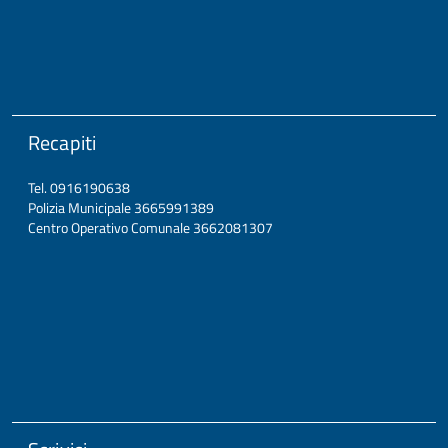
Recapiti
Tel. 0916190638
Polizia Municipale 3665991389
Centro Operativo Comunale 3662081307