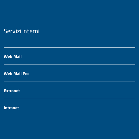
Servizi interni
Web Mail
Web Mail Pec
Extranet
Intranet