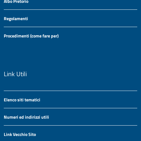
Albo Pretorio
Regolamenti
Procedimenti (come fare per)
Link Utili
Elenco siti tematici
Numeri ed indirizzi utili
Link Vecchio Sito