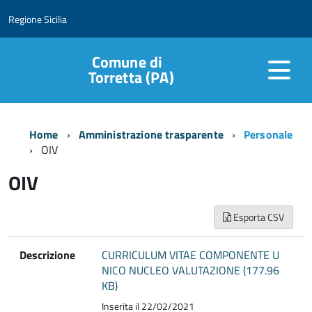
Regione Sicilia
Comune di
Torretta (PA)
Home
Amministrazione trasparente
Personale
OIV
OIV
Esporta CSV
Descrizione
CURRICULUM VITAE COMPONENTE U
NICO NUCLEO VALUTAZIONE (177.96
KB)
Inserita il 22/02/2021