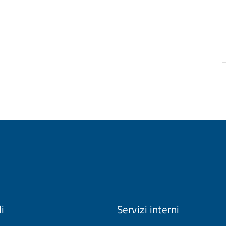
li
Servizi interni