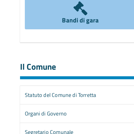
Bandi di gara
Il Comune
Statuto del Comune di Torretta
Organi di Governo
Segretario Comunale