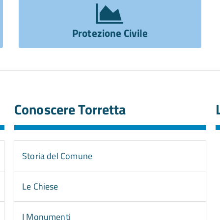
Protezione Civile
Conoscere Torretta
Storia del Comune
Le Chiese
I Monumenti