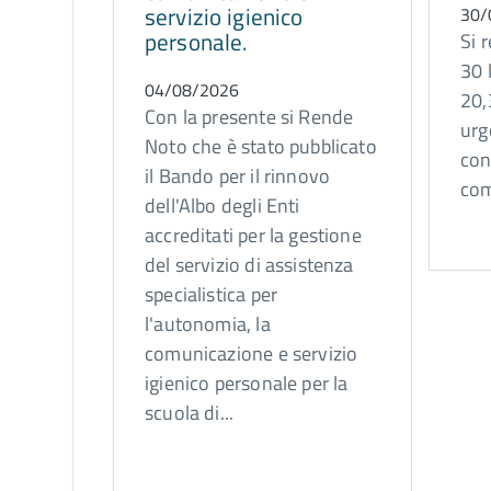
servizio igienico
30/
personale.
Si 
30 
04/08/2026
20,
Con la presente si Rende
urg
Noto che è stato pubblicato
con
il Bando per il rinnovo
com
dell'Albo degli Enti
accreditati per la gestione
del servizio di assistenza
specialistica per
l'autonomia, la
comunicazione e servizio
igienico personale per la
scuola di...