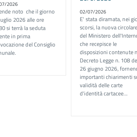
07/2026
rende noto che il giorno
02/07/2026
E' stata diramata, nei gi
luglio 2026 alle ore
scorsi, la nuova circolar
30 si terrà la seduta
del Ministero dell'Intern
ente in prima
che recepisce le
vocazione del Consiglio
disposizioni contenute 
unale.
Decreto Legge n. 108 de
26 giugno 2026, fornen
importanti chiarimenti s
validità delle carte
d'identità cartacee...