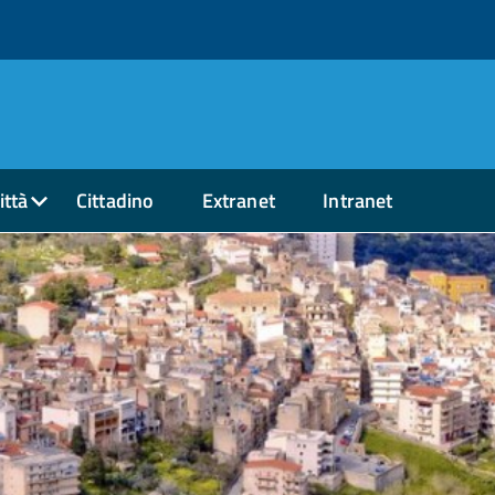
ittà
Cittadino
Extranet
Intranet