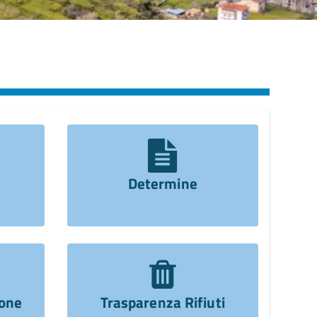
Determine
ione
Trasparenza Rifiuti