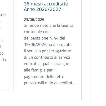
36 mesi) accreditate -
Anno 2026/2027
orni
23/06/2026
e
Si rende noto che la Giunta
o
comunale con
deliberazione n. 44 del
nel
19/06/2026 ha approvato
l
il servizio per l'erogazione
do
di un contributo ai servizi
ulla
educativi quale sostegno
alle famiglie per il
pagamento delle rette
presso asili nido accreditati.