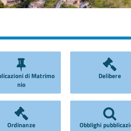
licazioni di Matrimo
Delibere
nio
Ordinanze
Obblighi pubblicaz