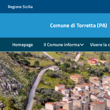
Regione Sicilia
Comune di Torretta (PA)
Homepage
Il Comune informa
Vivere la c