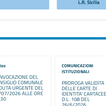
L.R. Sicilia
iso
COMUNICAZIONI
ISTITUZIONALI
NVOCAZIONE DEL
NSIGLIO COMUNALE
PROROGA VALIDITA
DUTA URGENTE DEL
DELLE CARTE DI
/07/2026 ALLE ORE
IDENTITA' CARTACEE
.30
D.L. 108 DEL
26/6/2026