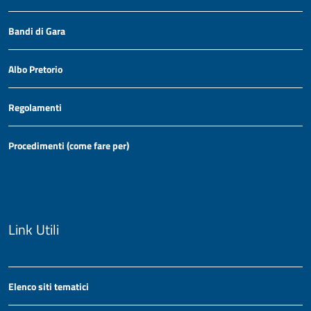
Bandi di Gara
Albo Pretorio
Regolamenti
Procedimenti (come fare per)
Link Utili
Elenco siti tematici