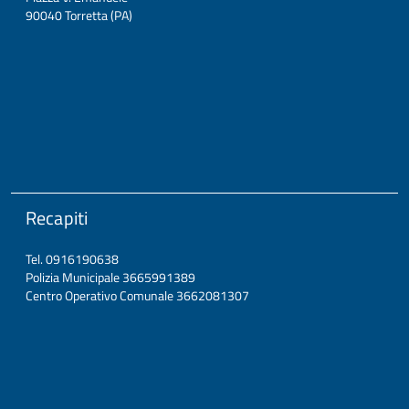
90040 Torretta (PA)
Recapiti
Tel. 0916190638
Polizia Municipale 3665991389
Centro Operativo Comunale 3662081307