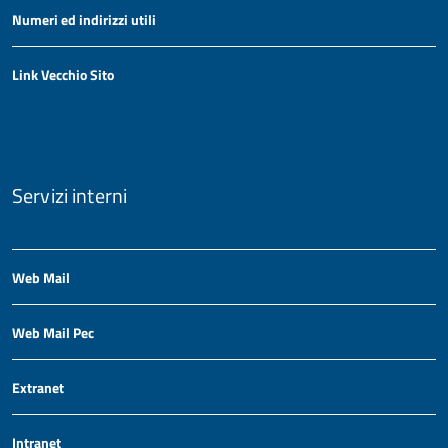
Numeri ed indirizzi utili
Link Vecchio Sito
Servizi interni
Web Mail
Web Mail Pec
Extranet
Intranet