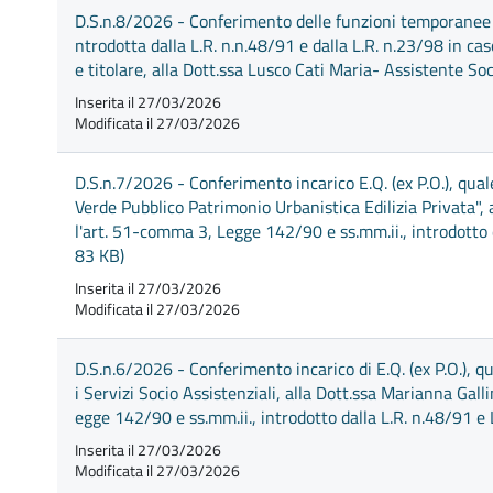
D.S.n.8/2026 - Conferimento delle funzioni temporanee di 
ntrodotta dalla L.R. n.n.48/91 e dalla L.R. n.23/98 in c
e titolare, alla Dott.ssa Lusco Cati Maria- Assistente So
Inserita il 27/03/2026
Modificata il 27/03/2026
D.S.n.7/2026 - Conferimento incarico E.Q. (ex P.O.), qua
Verde Pubblico Patrimonio Urbanistica Edilizia Privata", a
l'art. 51-comma 3, Legge 142/90 e ss.mm.ii., introdotto 
83 KB)
Inserita il 27/03/2026
Modificata il 27/03/2026
D.S.n.6/2026 - Conferimento incarico di E.Q. (ex P.O.), qu
i Servizi Socio Assistenziali, alla Dott.ssa Marianna Gall
egge 142/90 e ss.mm.ii., introdotto dalla L.R. n.48/91 e
Inserita il 27/03/2026
Modificata il 27/03/2026