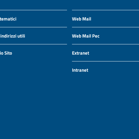
 tematici
Web Mail
ndirizzi utili
Web Mail Pec
io Sito
Extranet
Intranet