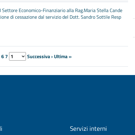
I Settore Economico-Finanziario alla Rag.Maria Stella Cande
ne di cessazione dal servizio del Dott. Sandro Sottile Resp
6
7
Successiva ›
Ultima »
li
Servizi interni