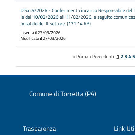
D.S.n.5/2026 - Conferimento incarico Responsabile del I
la dal 10/02/2026 all'11/02/2026, a seguito comunicazio
onsabile del II Settore. (171.14 KB)
Inserita il 27/03/2026
Modificata il 27/03/2026
« Prima
‹ Precedente
1
2
3
4
5
Comune di Torretta (PA)
Trasparenza
Link Uti