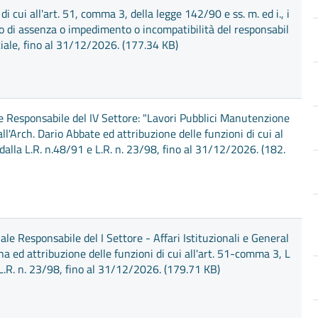
cui all'art. 51, comma 3, della legge 142/90 e ss. m. ed i., i
aso di assenza o impedimento o incompatibilità del responsabil
ciale, fino al 31/12/2026. (177.34 KB)
le Responsabile del IV Settore: "Lavori Pubblici Manutenzione
ll'Arch. Dario Abbate ed attribuzione delle funzioni di cui al
dalla L.R. n.48/91 e L.R. n. 23/98, fino al 31/12/2026. (182.
ale Responsabile del I Settore - Affari Istituzionali e General
ina ed attribuzione delle funzioni di cui all'art. 51-comma 3, L
 L.R. n. 23/98, fino al 31/12/2026. (179.71 KB)