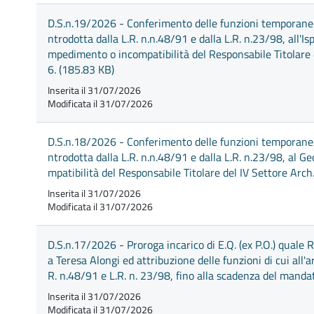
D.S.n.19/2026 - Conferimento delle funzioni temporanee d
ntrodotta dalla L.R. n.n.48/91 e dalla L.R. n.23/98, all'I
mpedimento o incompatibilità del Responsabile Titolare d
6. (185.83 KB)
Inserita il 31/07/2026
Modificata il 31/07/2026
D.S.n.18/2026 - Conferimento delle funzioni temporanee d
ntrodotta dalla L.R. n.n.48/91 e dalla L.R. n.23/98, al 
mpatibilità del Responsabile Titolare del IV Settore Arc
Inserita il 31/07/2026
Modificata il 31/07/2026
D.S.n.17/2026 - Proroga incarico di E.Q. (ex P.O.) quale 
a Teresa Alongi ed attribuzione delle funzioni di cui all
R. n.48/91 e L.R. n. 23/98, fino alla scadenza del manda
Inserita il 31/07/2026
Modificata il 31/07/2026