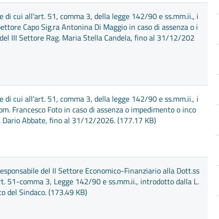
i cui all'art. 51, comma 3, della legge 142/90 e ss.mm.ii., i
spettore Capo Sig.ra Antonina Di Maggio in caso di assenza o i
el III Settore Rag. Maria Stella Candela, fino al 31/12/202
i cui all'art. 51, comma 3, della legge 142/90 e ss.mm.ii., i
Geom. Francesco Foto in caso di assenza o impedimento o inco
h. Dario Abbate, fino al 31/12/2026. (177.17 KB)
Responsabile del II Settore Economico-Finanziario alla Dott.ss
'art. 51-comma 3, Legge 142/90 e ss.mm.ii., introdotto dalla L.
to del Sindaco. (173.49 KB)