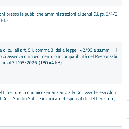
chi presso le pubbliche amministrazioni ai sensi D.Lgs. 8/4/2
 KB)
i cui all'art. 51, comma 3, della legge 142/90 e ss.mm.ii., i
aso di assenza o impedimento o incompatibilità del Responsabi
, fino al 31/03/2026. (180.44 KB)
l II Settore Economico-Finanziario alla Dott.ssa Teresa Alon
l Dott. Sandro Sottile incaricato Responsabile del II Settore,