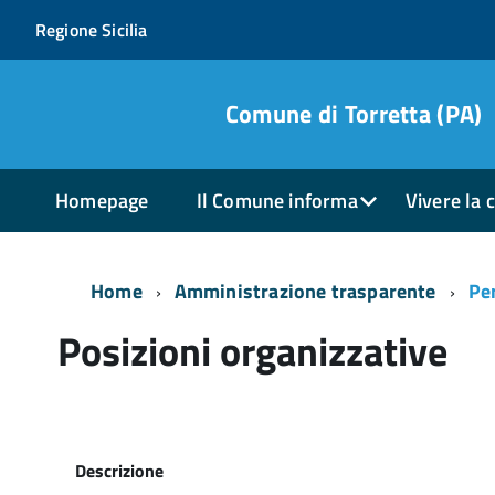
Regione Sicilia
Comune di Torretta (PA)
Homepage
Il Comune informa
Vivere la c
Home
Amministrazione trasparente
Pe
Posizioni organizzative
Descrizione