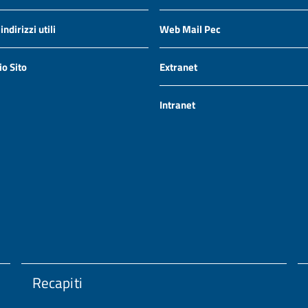
ndirizzi utili
Web Mail Pec
io Sito
Extranet
Intranet
Recapiti