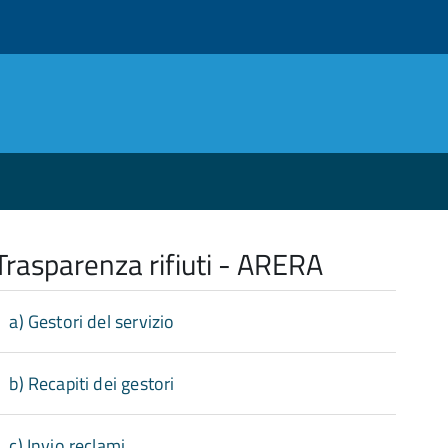
Trasparenza rifiuti - ARERA
a) Gestori del servizio
b) Recapiti dei gestori
c) Invio reclami