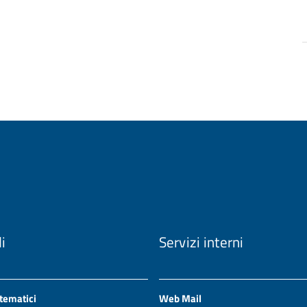
li
Servizi interni
 tematici
Web Mail