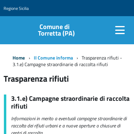
Regione Sicilia
Comune di
Torretta (PA)
Home
Il Comune informa
Trasparenza rifiuti -
3.1.e) Campagne straordinarie di raccolta rifiuti
Trasparenza rifiuti
3.1.e) Campagne straordinarie di raccolta
rifiuti
Informazioni in merito a eventuali campagne straordinarie di
raccolta dei rifiuti urbani e a nuove aperture o chiusure di
centri di raccolta.