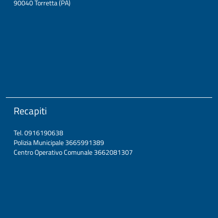
90040 Torretta (PA)
Recapiti
Tel. 0916190638
Polizia Municipale 3665991389
Centro Operativo Comunale 3662081307