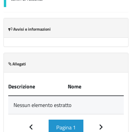
Avvisi e informazioni
Allegati
Descrizione
Nome
Nessun elemento estratto
Pagina
1
Pagina
Pagina