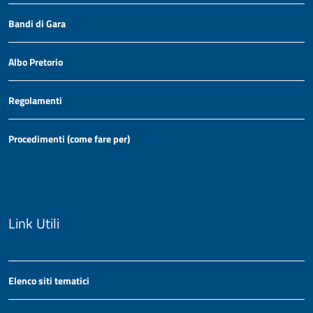
Bandi di Gara
Albo Pretorio
Regolamenti
Procedimenti (come fare per)
Link Utili
Elenco siti tematici