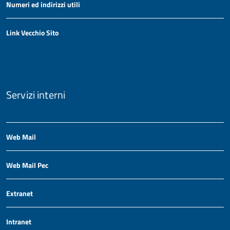
Numeri ed indirizzi utili
Link Vecchio Sito
Servizi interni
Web Mail
Web Mail Pec
Extranet
Intranet