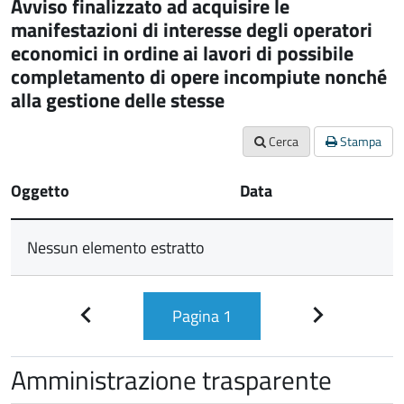
Avviso finalizzato ad acquisire le
manifestazioni di interesse degli operatori
economici in ordine ai lavori di possibile
completamento di opere incompiute nonché
alla gestione delle stesse
Cerca
Stampa
Oggetto
Data
Nessun elemento estratto
Pagina
1
Pagina
Pagina
precedente
successiva
Amministrazione trasparente