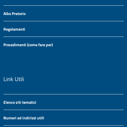
Albo Pretorio
Regolamenti
Procedimenti (come fare per)
Link Utili
Elenco siti tematici
Numeri ed indirizzi utili