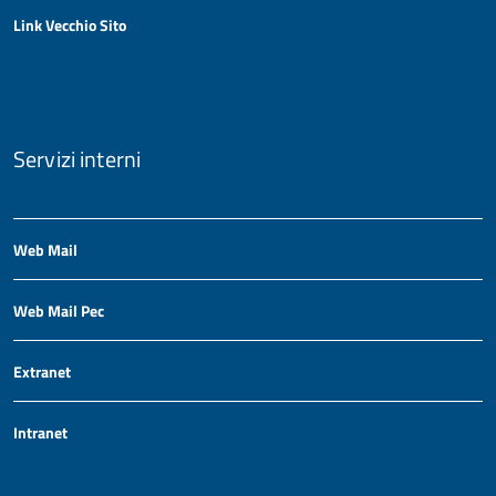
Link Vecchio Sito
Servizi interni
Web Mail
Web Mail Pec
Extranet
Intranet