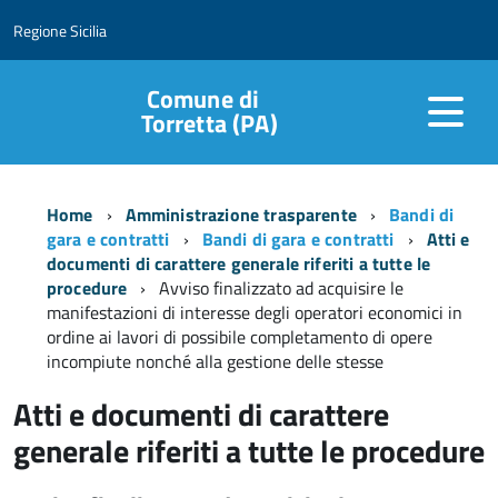
Regione Sicilia
Comune di
Torretta (PA)
Home
Amministrazione trasparente
Bandi di
gara e contratti
Bandi di gara e contratti
Atti e
documenti di carattere generale riferiti a tutte le
procedure
Avviso finalizzato ad acquisire le
manifestazioni di interesse degli operatori economici in
ordine ai lavori di possibile completamento di opere
incompiute nonché alla gestione delle stesse
Atti e documenti di carattere
generale riferiti a tutte le procedure