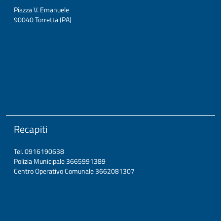
Piazza V. Emanuele
90040 Torretta (PA)
Recapiti
Tel. 0916190638
Polizia Municipale 3665991389
Centro Operativo Comunale 3662081307