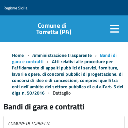
Regione Sicilia
Comune di
Torretta (PA)
Home
Amministrazione trasparente
Bandi di
gara e contratti
Atti relativi alle procedure per
l'affidamento di appalti pubblici di servizi, forniture,
lavori e opere, di concorsi pubblici di progettazione, di
concorsi di idee e di concessioni, compresi quelli tra
enti nell'ambito del settore pubblico di cui all'art. 5 del
dlgs n. 50/2016
Dettaglio
Bandi di gara e contratti
COMUNE DI TORRETTA