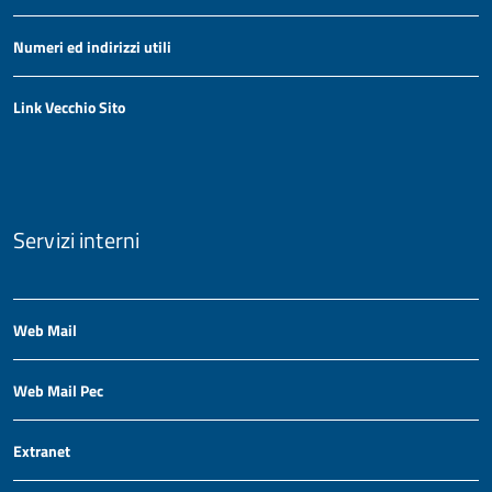
Numeri ed indirizzi utili
Link Vecchio Sito
Servizi interni
Web Mail
Web Mail Pec
Extranet