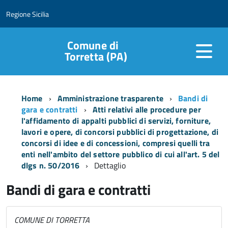
Regione Sicilia
Comune di
Torretta (PA)
Home
Amministrazione trasparente
Bandi di
gara e contratti
Atti relativi alle procedure per
l'affidamento di appalti pubblici di servizi, forniture,
lavori e opere, di concorsi pubblici di progettazione, di
concorsi di idee e di concessioni, compresi quelli tra
enti nell'ambito del settore pubblico di cui all'art. 5 del
dlgs n. 50/2016
Dettaglio
Bandi di gara e contratti
COMUNE DI TORRETTA