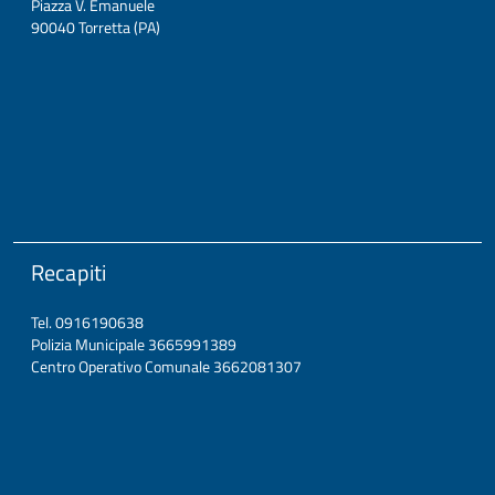
Piazza V. Emanuele
90040 Torretta (PA)
Recapiti
Tel. 0916190638
Polizia Municipale 3665991389
Centro Operativo Comunale 3662081307