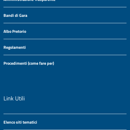
Bandi di Gara
Albo Pretorio
Regolamenti
Procedimenti (come fare per)
Link Utili
Elenco siti tematici