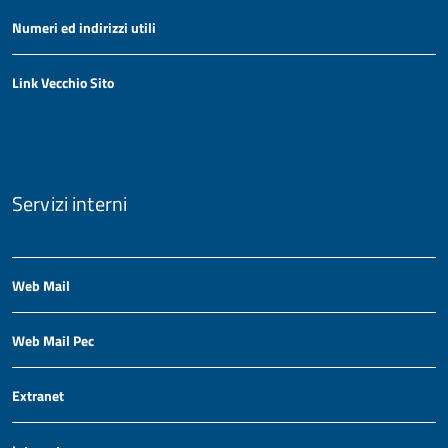
Numeri ed indirizzi utili
Link Vecchio Sito
Servizi interni
Web Mail
Web Mail Pec
Extranet