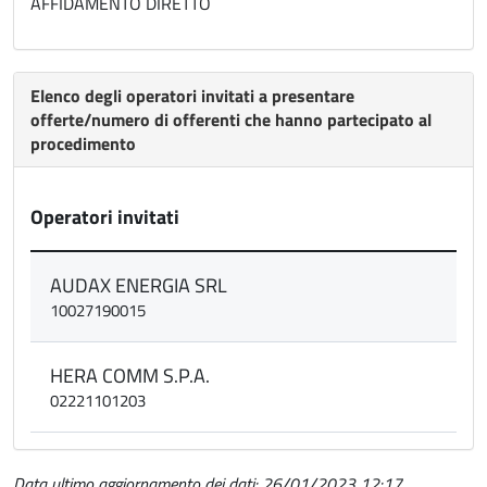
AFFIDAMENTO DIRETTO
Elenco degli operatori invitati a presentare
offerte/numero di offerenti che hanno partecipato al
procedimento
Operatori invitati
AUDAX ENERGIA SRL
10027190015
HERA COMM S.P.A.
02221101203
Data ultimo aggiornamento dei dati: 26/01/2023 12:17