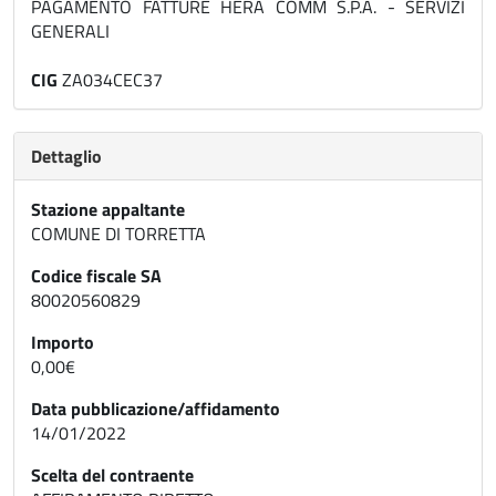
PAGAMENTO FATTURE HERA COMM S.P.A. - SERVIZI
GENERALI
CIG
ZA034CEC37
Dettaglio
Stazione appaltante
COMUNE DI TORRETTA
Codice fiscale SA
80020560829
Importo
0,00€
Data pubblicazione/affidamento
14/01/2022
Scelta del contraente