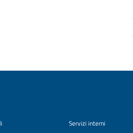
li
Servizi interni