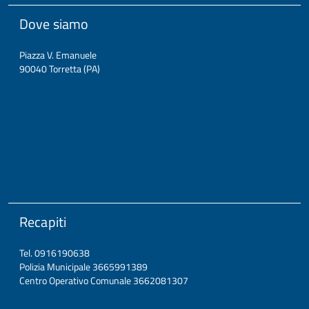
Dove siamo
Piazza V. Emanuele
90040 Torretta (PA)
Recapiti
Tel. 0916190638
Polizia Municipale 3665991389
Centro Operativo Comunale 3662081307