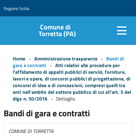
Regione Sicilia
Comune di
Torretta (PA)
Home
Amministrazione trasparente
Bandi di
gara e contratti
Atti relativi alle procedure per
l'affidamento di appalti pubblici di servizi, forniture,
lavori e opere, di concorsi pubblici di progettazione, di
concorsi di idee e di concessioni, compresi quelli tra
enti nell'ambito del settore pubblico di cui all'art. 5 del
dlgs n. 50/2016
Dettaglio
Bandi di gara e contratti
COMUNE DI TORRETTA