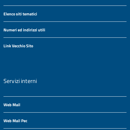
Elenco siti tematici
Numeri ed indirizzi utili
Link Vecchio Sito
Servizi interni
Web Mail
Web Mail Pec