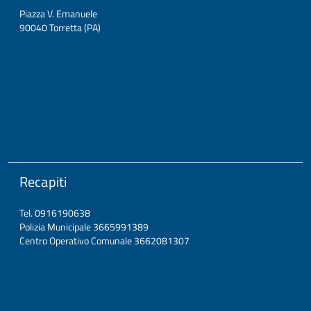
Piazza V. Emanuele
90040 Torretta (PA)
Recapiti
Tel. 0916190638
Polizia Municipale 3665991389
Centro Operativo Comunale 3662081307