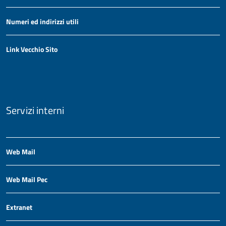
Numeri ed indirizzi utili
Link Vecchio Sito
Servizi interni
Web Mail
Web Mail Pec
Extranet