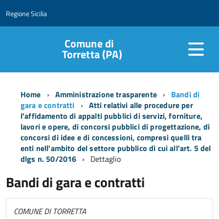
Regione Sicilia
Comune di
Torretta (PA)
Home
Amministrazione trasparente
Bandi di
gara e contratti
Atti relativi alle procedure per
l'affidamento di appalti pubblici di servizi, forniture,
lavori e opere, di concorsi pubblici di progettazione, di
concorsi di idee e di concessioni, compresi quelli tra
enti nell'ambito del settore pubblico di cui all'art. 5 del
dlgs n. 50/2016
Dettaglio
Bandi di gara e contratti
COMUNE DI TORRETTA