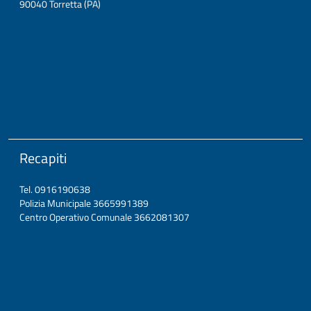
90040 Torretta (PA)
Recapiti
Tel. 0916190638
Polizia Municipale 3665991389
Centro Operativo Comunale 3662081307