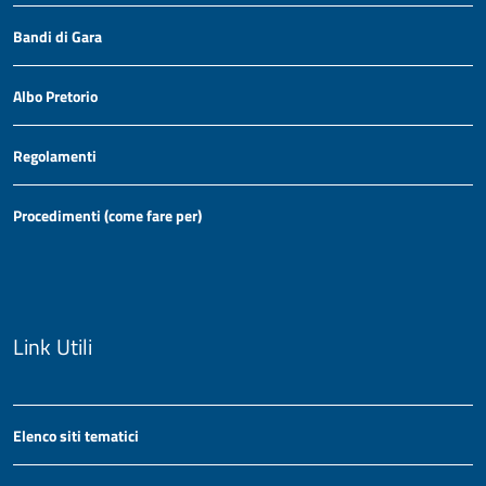
Bandi di Gara
Albo Pretorio
Regolamenti
Procedimenti (come fare per)
Link Utili
Elenco siti tematici