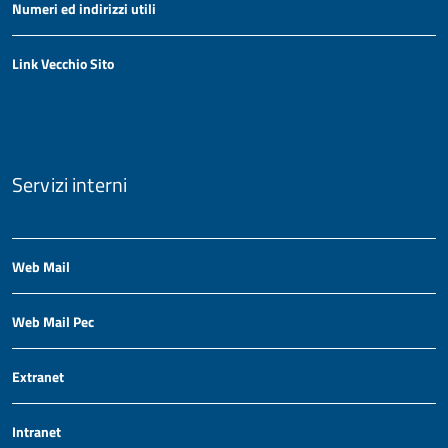
Numeri ed indirizzi utili
Link Vecchio Sito
Servizi interni
Web Mail
Web Mail Pec
Extranet
Intranet