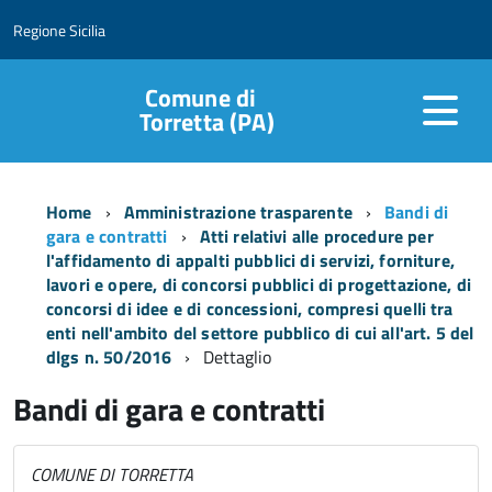
Regione Sicilia
Comune di
Torretta (PA)
Home
Amministrazione trasparente
Bandi di
gara e contratti
Atti relativi alle procedure per
l'affidamento di appalti pubblici di servizi, forniture,
lavori e opere, di concorsi pubblici di progettazione, di
concorsi di idee e di concessioni, compresi quelli tra
enti nell'ambito del settore pubblico di cui all'art. 5 del
dlgs n. 50/2016
Dettaglio
Bandi di gara e contratti
COMUNE DI TORRETTA