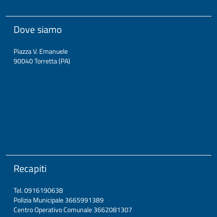
Dove siamo
Piazza V. Emanuele
90040 Torretta (PA)
Recapiti
Tel. 0916190638
Polizia Municipale 3665991389
Centro Operativo Comunale 3662081307