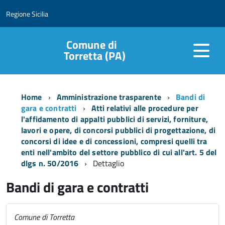
Regione Sicilia
Comune di
Torretta (PA)
Home
Amministrazione trasparente
Bandi di
gara e contratti
Atti relativi alle procedure per
l'affidamento di appalti pubblici di servizi, forniture,
lavori e opere, di concorsi pubblici di progettazione, di
concorsi di idee e di concessioni, compresi quelli tra
enti nell'ambito del settore pubblico di cui all'art. 5 del
dlgs n. 50/2016
Dettaglio
Bandi di gara e contratti
Comune di Torretta