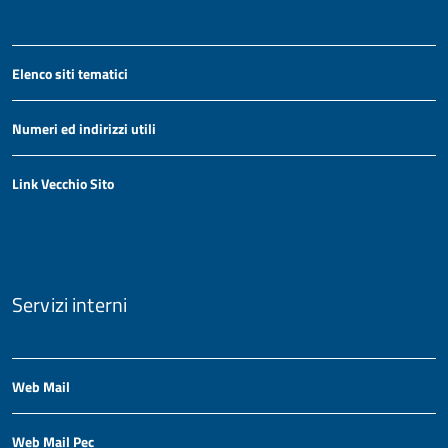
Elenco siti tematici
Numeri ed indirizzi utili
Link Vecchio Sito
Servizi interni
Web Mail
Web Mail Pec