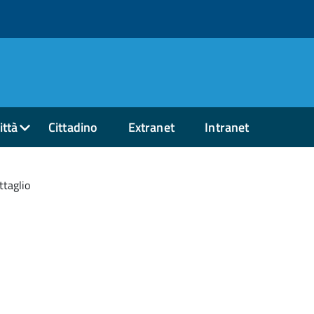
ittà
Cittadino
Extranet
Intranet
ttaglio