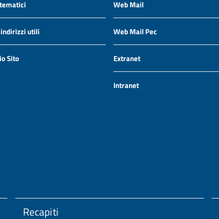
 tematici
Web Mail
ndirizzi utili
Web Mail Pec
io Sito
Extranet
Intranet
Recapiti