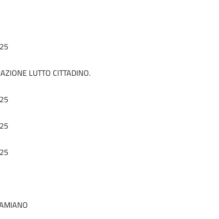
25
ZIONE LUTTO CITTADINO.
25
25
25
DAMIANO