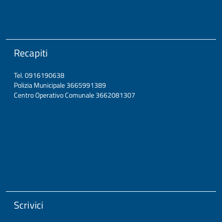
Recapiti
Tel. 0916190638
Polizia Municipale 3665991389
Centro Operativo Comunale 3662081307
Scrivici