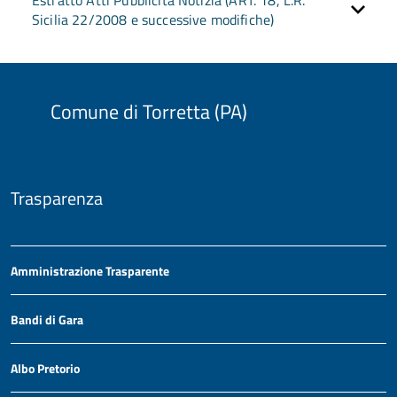
Estratto Atti Pubblicità Notizia (ART. 18, L.R.
Sicilia 22/2008 e successive modifiche)
Comune di Torretta (PA)
Trasparenza
Amministrazione Trasparente
Bandi di Gara
Albo Pretorio