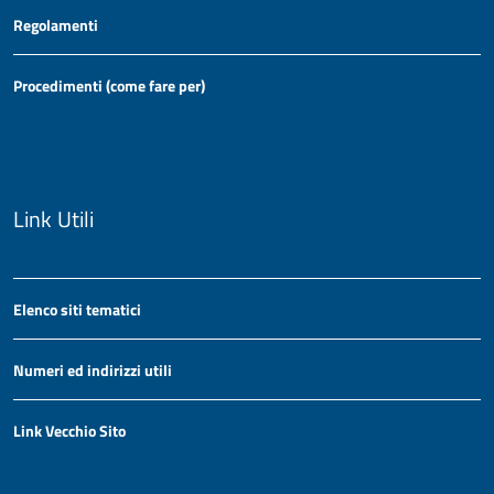
Regolamenti
Procedimenti (come fare per)
Link Utili
Elenco siti tematici
Numeri ed indirizzi utili
Link Vecchio Sito