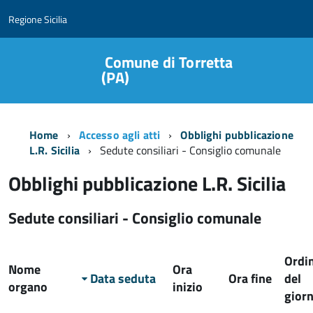
Regione Sicilia
Comune di Torretta
(PA)
Home
Accesso agli atti
Obblighi pubblicazione
L.R. Sicilia
Sedute consiliari - Consiglio comunale
Obblighi pubblicazione L.R. Sicilia
Sedute consiliari - Consiglio comunale
Ordi
Nome
Ora
Data seduta
Ora fine
del
organo
inizio
gior