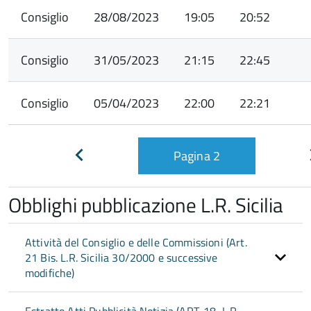
Consiglio
28/08/2023
19:05
20:52
Consiglio
31/05/2023
21:15
22:45
Consiglio
05/04/2023
22:00
22:21
Pagina
2
Pagina
precedente
Obblighi pubblicazione L.R. Sicilia
Attività del Consiglio e delle Commissioni (Art.
21 Bis. L.R. Sicilia 30/2000 e successive
modifiche)