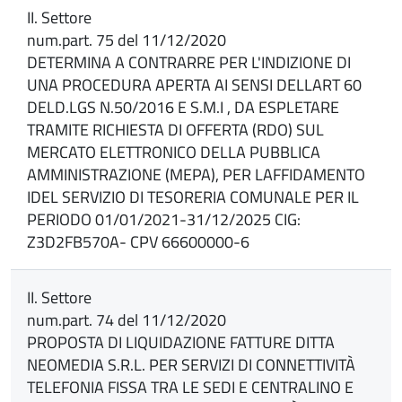
II. Settore
num.part. 75 del 11/12/2020
DETERMINA A CONTRARRE PER L'INDIZIONE DI
UNA PROCEDURA APERTA AI SENSI DELLART 60
DELD.LGS N.50/2016 E S.M.I , DA ESPLETARE
TRAMITE RICHIESTA DI OFFERTA (RDO) SUL
MERCATO ELETTRONICO DELLA PUBBLICA
AMMINISTRAZIONE (MEPA), PER LAFFIDAMENTO
IDEL SERVIZIO DI TESORERIA COMUNALE PER IL
PERIODO 01/01/2021-31/12/2025 CIG:
Z3D2FB570A- CPV 66600000-6
II. Settore
num.part. 74 del 11/12/2020
PROPOSTA DI LIQUIDAZIONE FATTURE DITTA
NEOMEDIA S.R.L. PER SERVIZI DI CONNETTIVITÀ
TELEFONIA FISSA TRA LE SEDI E CENTRALINO E