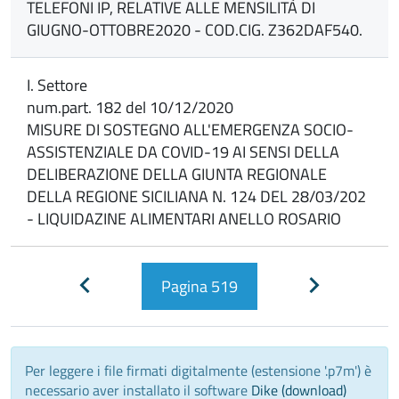
TELEFONI IP, RELATIVE ALLE MENSILITÀ DI
GIUGNO-OTTOBRE2020 - COD.CIG. Z362DAF540.
I. Settore
num.part. 182 del 10/12/2020
MISURE DI SOSTEGNO ALL'EMERGENZA SOCIO-
ASSISTENZIALE DA COVID-19 AI SENSI DELLA
DELIBERAZIONE DELLA GIUNTA REGIONALE
DELLA REGIONE SICILIANA N. 124 DEL 28/03/202
- LIQUIDAZINE ALIMENTARI ANELLO ROSARIO
Pagina
519
Pagina
Pagina
precedente
successiva
Per leggere i file firmati digitalmente (estensione '.p7m') è
necessario aver installato il software
Dike (download)