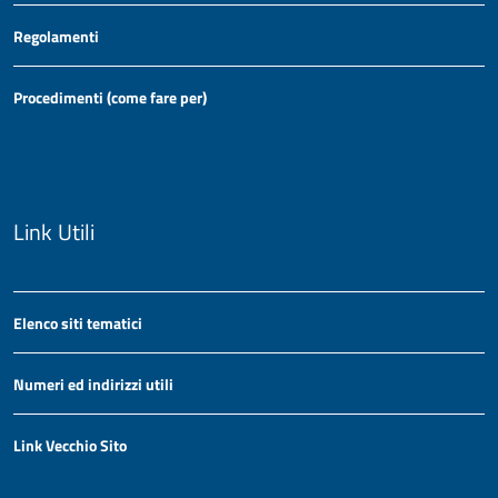
Regolamenti
Procedimenti (come fare per)
Link Utili
Elenco siti tematici
Numeri ed indirizzi utili
Link Vecchio Sito