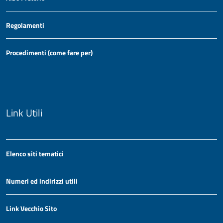
Regolamenti
Procedimenti (come fare per)
Link Utili
Elenco siti tematici
Numeri ed indirizzi utili
Link Vecchio Sito