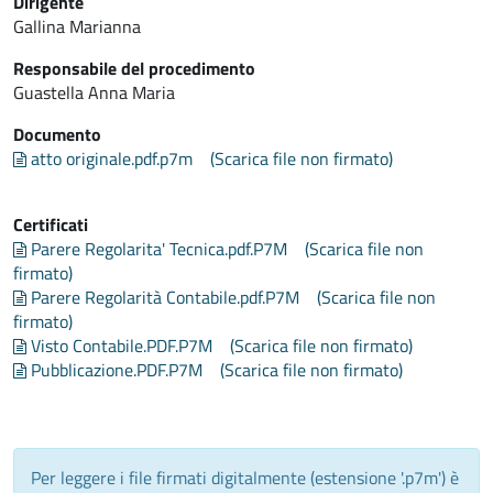
Dirigente
Gallina Marianna
Responsabile del procedimento
Guastella Anna Maria
Documento
atto originale.pdf.p7m
(Scarica file non firmato)
Certificati
Parere Regolarita' Tecnica.pdf.P7M
(Scarica file non
firmato)
Parere Regolarità Contabile.pdf.P7M
(Scarica file non
firmato)
Visto Contabile.PDF.P7M
(Scarica file non firmato)
Pubblicazione.PDF.P7M
(Scarica file non firmato)
Per leggere i file firmati digitalmente (estensione '.p7m') è