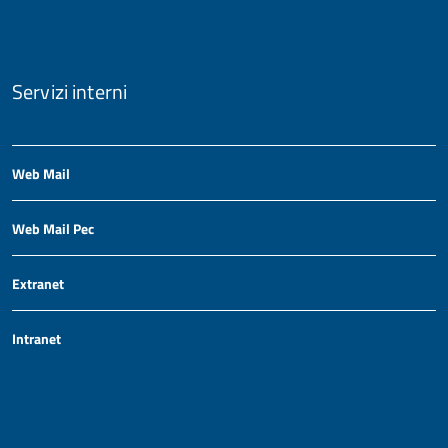
Servizi interni
Web Mail
Web Mail Pec
Extranet
Intranet