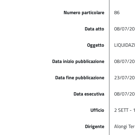
Numero particolare
86
Data atto
08/07/20
Oggetto
LIQUIDAZ
Data inizio pubblicazione
08/07/20
Data fine pubblicazione
23/07/20
Data esecutiva
08/07/20
Ufficio
2 SETT -
Dirigente
Alongi Te