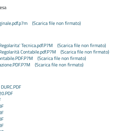
resa
ginale.pdf.p7m
(Scarica file non firmato)
egolarita' Tecnica.pdf.P7M
(Scarica file non firmato)
egolarità Contabile.pdf.P7M
(Scarica file non firmato)
ontabile.PDF.P7M
(Scarica file non firmato)
azione.PDF.P7M
(Scarica file non firmato)
 DURC.PDF
20.PDF
F
DF
DF
DF
DF