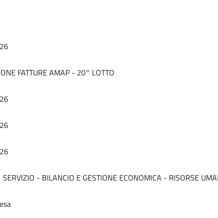
26
IONE FATTURE AMAP - 20° LOTTO
26
26
26
 1 SERVIZIO - BILANCIO E GESTIONE ECONOMICA - RISORSE UM
resa