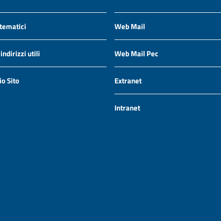
 tematici
Web Mail
ndirizzi utili
Web Mail Pec
io Sito
Extranet
Intranet