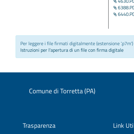
4630.P
6388.P
6440.P
Per leggere i file firmati digitalmente (estensione '.p7m'
Istruzioni per l'apertura di un file con firma digitale
Comune di Torretta (PA)
Trasparenza
Link Uti