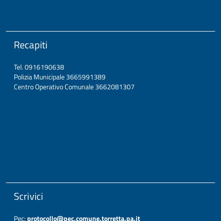
Recapiti
Tel. 0916190638
Polizia Municipale 3665991389
Centro Operativo Comunale 3662081307
Scrivici
Pec:
protocollo@pec.comune.torretta.pa.it