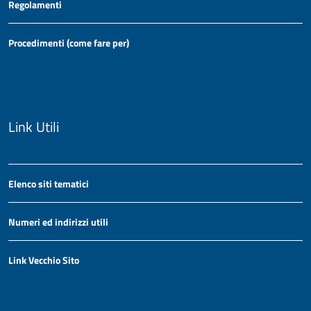
Regolamenti
Procedimenti (come fare per)
Link Utili
Elenco siti tematici
Numeri ed indirizzi utili
Link Vecchio Sito