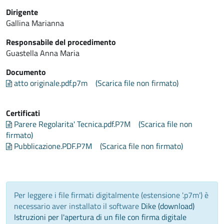
Dirigente
Gallina Marianna
Responsabile del procedimento
Guastella Anna Maria
Documento
atto originale.pdf.p7m
(Scarica file non firmato)
Certificati
Parere Regolarita' Tecnica.pdf.P7M
(Scarica file non
firmato)
Pubblicazione.PDF.P7M
(Scarica file non firmato)
Per leggere i file firmati digitalmente (estensione '.p7m') è
necessario aver installato il software
Dike (download)
Istruzioni per l'apertura di un file con firma digitale