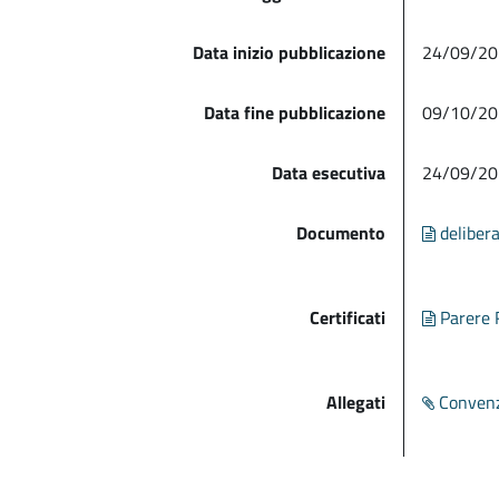
Data inizio pubblicazione
24/09/20
Data fine pubblicazione
09/10/20
Data esecutiva
24/09/20
Documento
delibera
Certificati
Parere R
Allegati
Convenz