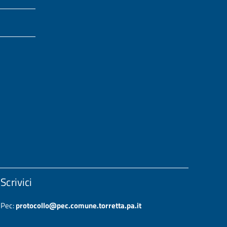
Scrivici
Pec:
protocollo@pec.comune.torretta.pa.it