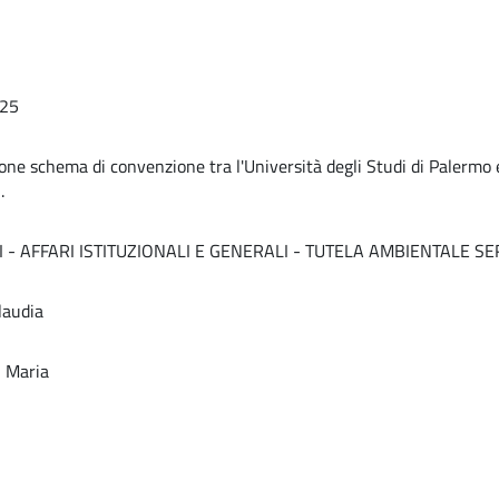
25
ne schema di convenzione tra l'Università degli Studi di Palermo e
.
I - AFFARI ISTITUZIONALI E GENERALI - TUTELA AMBIENTALE SE
laudia
i Maria