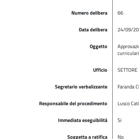
Numero delibera
66
Data delibera
24/09/20
Oggetto
Approvazio
curriculari
Ufficio
SETTORE 
Segretario verbalizzante
Faranda C
Responsabile del procedimento
Lusco Cat
Immediata eseguibilità
Si
Soggetta a ratifica
No