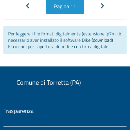
Pagina
11
Pagina
Pagina
precedente
successiva
Per leggere i file firmati digitalmente (estensione '.p7m') è
necessario aver installato il software
Dike (download)
Istruzioni per l'apertura di un file con firma digitale
Comune di Torretta (PA)
Trasparenza