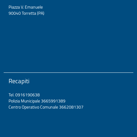
Piazza V. Emanuele
90040 Torretta (PA)
Recapiti
Tel. 0916190638
Polizia Municipale 3665991389
Centro Operativo Comunale 3662081307