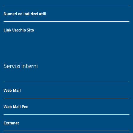
Numeri ed indirizzi utili
Link Vecchio Sito
Servizi interni
Web Mail
Web Mail Pec
Extranet