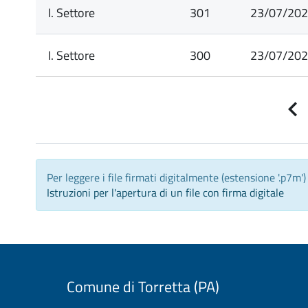
I. Settore
301
23/07/20
I. Settore
300
23/07/20
P
p
Per leggere i file firmati digitalmente (estensione '.p7m'
Istruzioni per l'apertura di un file con firma digitale
Comune di Torretta (PA)