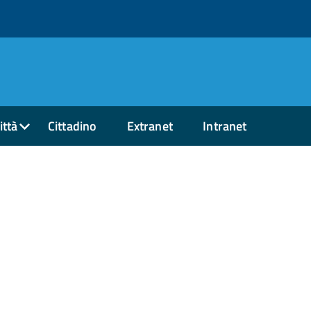
ittà
Cittadino
Extranet
Intranet