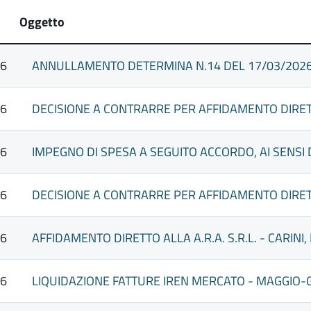
Oggetto
26
26
26
26
26
26
LIQUIDAZIONE FATTURE IREN MERCATO - MAGGIO-