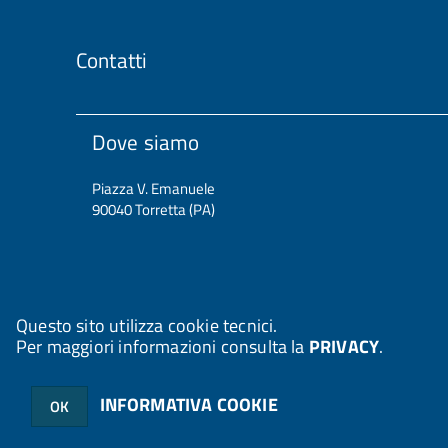
Contatti
Dove siamo
Piazza V. Emanuele
90040 Torretta (PA)
Questo sito utilizza cookie tecnici.
Per maggiori informazioni consulta la
PRIVACY
.
© 2026 Halley Informatica. Tutti i diritti riservati. Halley EG 041
INFORMATIVA COOKIE
OK