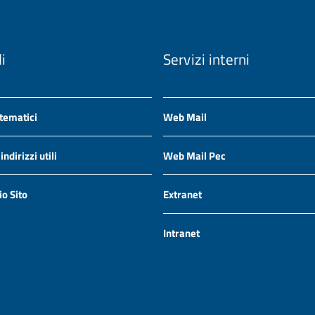
li
Servizi interni
 tematici
Web Mail
ndirizzi utili
Web Mail Pec
io Sito
Extranet
Intranet