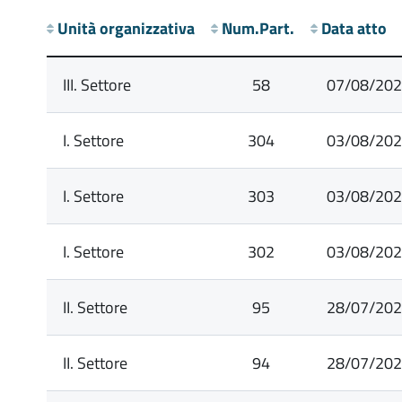
Unità organizzativa
Num.Part.
Data atto
III. Settore
58
07/08/20
I. Settore
304
03/08/20
I. Settore
303
03/08/20
I. Settore
302
03/08/20
II. Settore
95
28/07/20
II. Settore
94
28/07/20