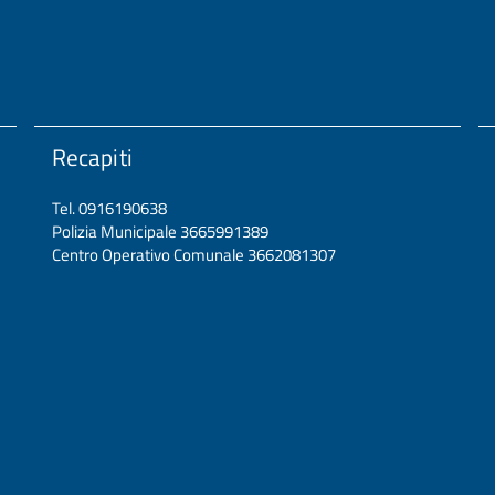
Recapiti
Tel. 0916190638
Polizia Municipale 3665991389
Centro Operativo Comunale 3662081307
437.