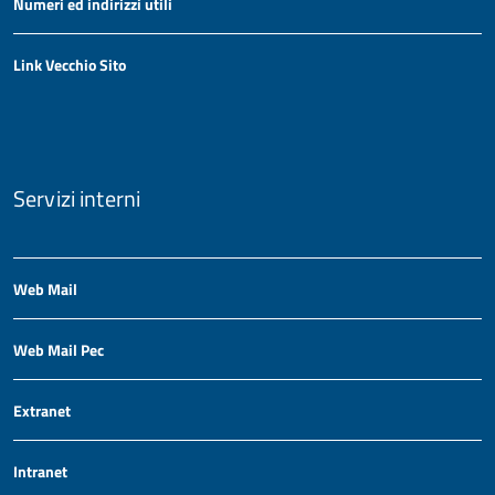
Numeri ed indirizzi utili
Link Vecchio Sito
Servizi interni
Web Mail
Web Mail Pec
Extranet
Intranet