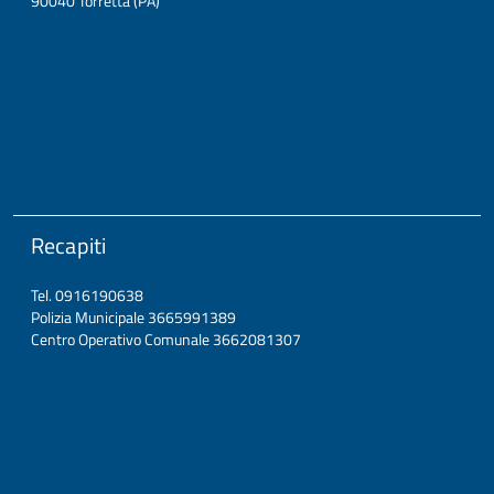
90040 Torretta (PA)
Recapiti
Tel. 0916190638
Polizia Municipale 3665991389
Centro Operativo Comunale 3662081307