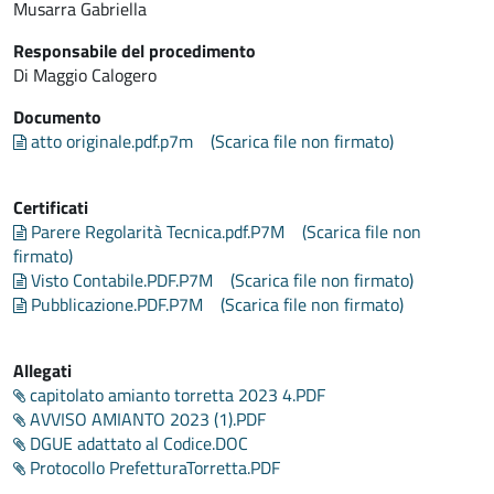
Musarra Gabriella
Responsabile del procedimento
Di Maggio Calogero
Documento
atto originale.pdf.p7m
(Scarica file non firmato)
Certificati
Parere Regolarità Tecnica.pdf.P7M
(Scarica file non
firmato)
Visto Contabile.PDF.P7M
(Scarica file non firmato)
Pubblicazione.PDF.P7M
(Scarica file non firmato)
Allegati
capitolato amianto torretta 2023 4.PDF
AVVISO AMIANTO 2023 (1).PDF
DGUE adattato al Codice.DOC
Protocollo PrefetturaTorretta.PDF