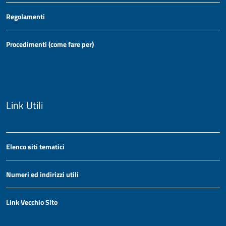
Regolamenti
Procedimenti (come fare per)
Link Utili
Elenco siti tematici
Numeri ed indirizzi utili
Link Vecchio Sito