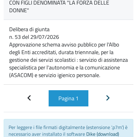
CON FIGLI DENOMINATA "LA FORZA DELLE
DONNE"
Delibera di giunta
n. 53 del 29/07/2026
Approvazione schema avviso pubblico per l'Albo
degli Enti accreditati, durata triennnale, per la
gestione dei servizi scolastici : servizio di assistenza
specialistica per l'autonomia e la comunicazione
(ASACOM) e servizio igienico personale.
Pagina
1
Pagina
Pagina
precedente
successiva
Per leggere i file firmati digitalmente (estensione '.p7m') è
necessario aver installato il software
Dike (download)