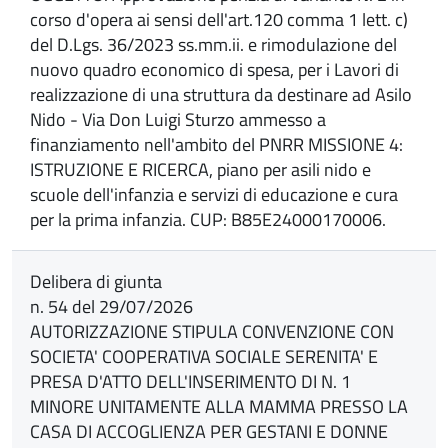
corso d'opera ai sensi dell'art.120 comma 1 lett. c)
del D.Lgs. 36/2023 ss.mm.ii. e rimodulazione del
nuovo quadro economico di spesa, per i Lavori di
realizzazione di una struttura da destinare ad Asilo
Nido - Via Don Luigi Sturzo ammesso a
finanziamento nell'ambito del PNRR MISSIONE 4:
ISTRUZIONE E RICERCA, piano per asili nido e
scuole dell'infanzia e servizi di educazione e cura
per la prima infanzia. CUP: B85E24000170006.
Delibera di giunta
n. 54 del 29/07/2026
AUTORIZZAZIONE STIPULA CONVENZIONE CON
SOCIETA' COOPERATIVA SOCIALE SERENITA' E
PRESA D'ATTO DELL'INSERIMENTO DI N. 1
MINORE UNITAMENTE ALLA MAMMA PRESSO LA
CASA DI ACCOGLIENZA PER GESTANI E DONNE