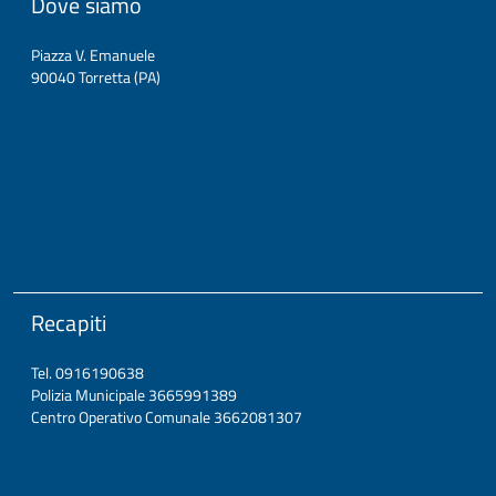
Dove siamo
Piazza V. Emanuele
90040 Torretta (PA)
Recapiti
Tel. 0916190638
Polizia Municipale 3665991389
Centro Operativo Comunale 3662081307