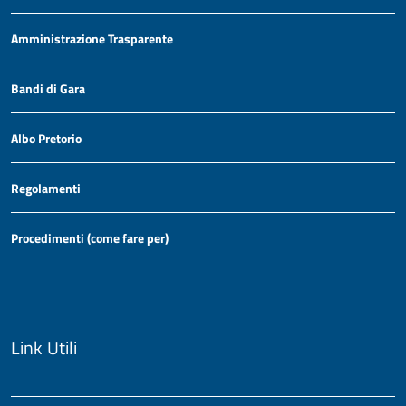
Amministrazione Trasparente
Bandi di Gara
Albo Pretorio
Regolamenti
Procedimenti (come fare per)
Link Utili