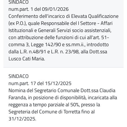
SINDACO
num.part. 1 del 09/01/2026
Conferimento dell'incarico di Elevata Qualificazione
(ex P.O.), quale Responsabile del I Settore - Affari
Istituzionali e Generali Servizi socio assistenziali,
con attribuzione delle funzioni di cui all'art. 51-
comma 3, Legge 142/90 e ss.mm.ii., introdotto
dalla L.R. n.48/91 e L.R. n. 23/98, alla Dott.ssa
Lusco Cati Maria.
SINDACO
num.part. 17 del 15/12/2025
Nomina del Segretario Comunale Dott.ssa Claudia
Faranda, in posizione di disponibilità, incaricata alla
reggenza a tempo parziale al 50%, presso la
Segreteria del Comune di Torretta fino al
31/12/2025.