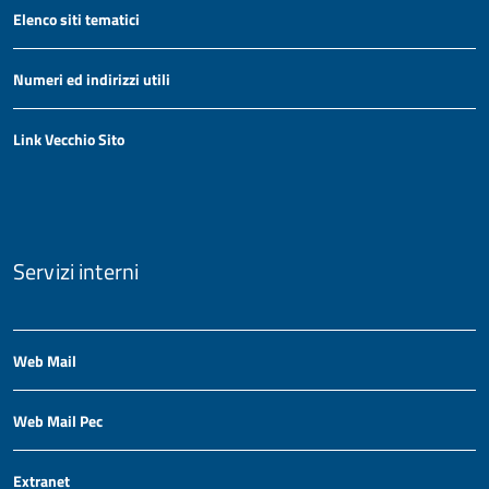
Elenco siti tematici
Numeri ed indirizzi utili
Link Vecchio Sito
Servizi interni
Web Mail
Web Mail Pec
Extranet