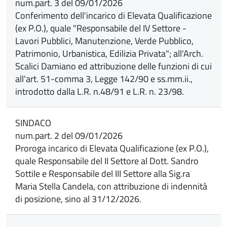
num.part. 3 del 09/01/2026
Conferimento dell'incarico di Elevata Qualificazione
(ex P.O.), quale "Responsabile del IV Settore -
Lavori Pubblici, Manutenzione, Verde Pubblico,
Patrimonio, Urbanistica, Edilizia Privata"; all'Arch.
Scalici Damiano ed attribuzione delle funzioni di cui
all'art. 51-comma 3, Legge 142/90 e ss.mm.ii.,
introdotto dalla L.R. n.48/91 e L.R. n. 23/98.
SINDACO
num.part. 2 del 09/01/2026
Proroga incarico di Elevata Qualificazione (ex P.O.),
quale Responsabile del II Settore al Dott. Sandro
Sottile e Responsabile del III Settore alla Sig.ra
Maria Stella Candela, con attribuzione di indennità
di posizione, sino al 31/12/2026.