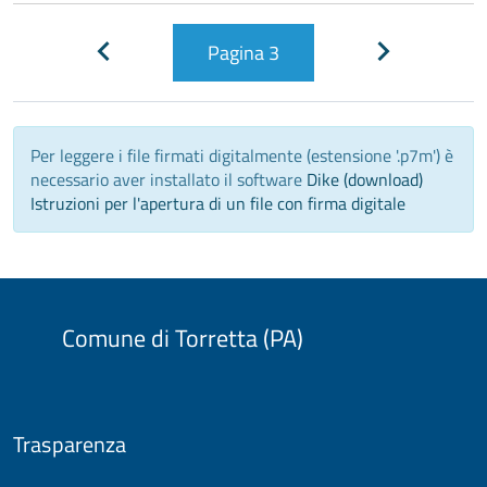
Pagina
3
Pagina
Pagina
precedente
successiva
Per leggere i file firmati digitalmente (estensione '.p7m') è
necessario aver installato il software
Dike (download)
Istruzioni per l'apertura di un file con firma digitale
Comune di Torretta (PA)
Trasparenza