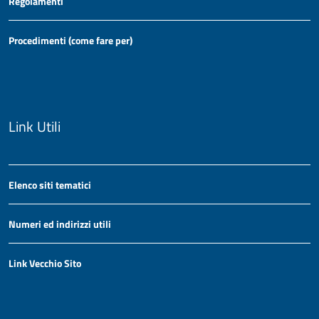
Regolamenti
Procedimenti (come fare per)
Link Utili
Elenco siti tematici
Numeri ed indirizzi utili
Link Vecchio Sito