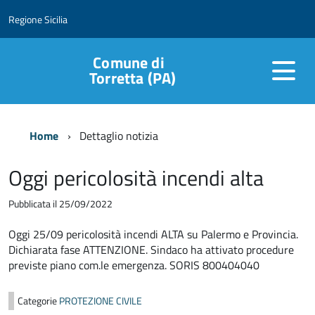
Regione Sicilia
Comune di
Torretta (PA)
Home
Dettaglio notizia
Oggi pericolosità incendi alta
Pubblicata il 25/09/2022
Oggi 25/09 pericolosità incendi ALTA su Palermo e Provincia.
Dichiarata fase ATTENZIONE. Sindaco ha attivato procedure
previste piano com.le emergenza. SORIS 800404040
Categorie
PROTEZIONE CIVILE