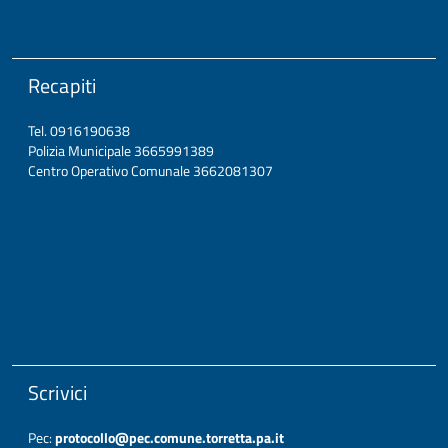
Recapiti
Tel. 0916190638
Polizia Municipale 3665991389
Centro Operativo Comunale 3662081307
Scrivici
Pec:
protocollo@pec.comune.torretta.pa.it