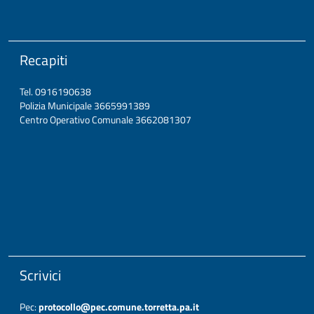
Recapiti
Tel. 0916190638
Polizia Municipale 3665991389
Centro Operativo Comunale 3662081307
Scrivici
Pec:
protocollo@pec.comune.torretta.pa.it