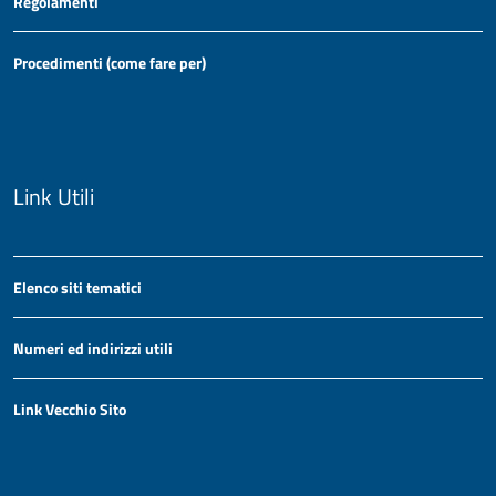
Regolamenti
Procedimenti (come fare per)
Link Utili
Elenco siti tematici
Numeri ed indirizzi utili
Link Vecchio Sito