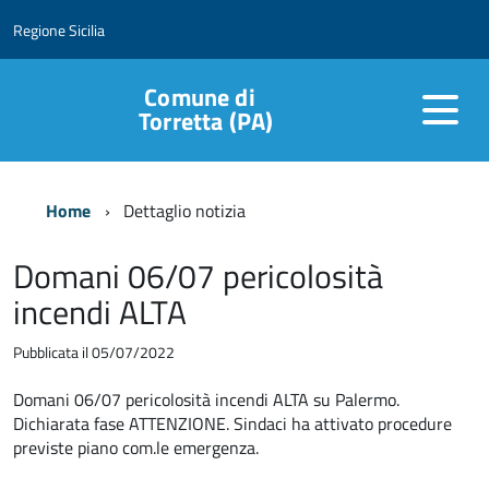
Regione Sicilia
Comune di
Torretta (PA)
Home
Dettaglio notizia
Domani 06/07 pericolosità
incendi ALTA
Pubblicata il 05/07/2022
Domani 06/07 pericolosità incendi ALTA su Palermo.
Dichiarata fase ATTENZIONE. Sindaci ha attivato procedure
previste piano com.le emergenza.