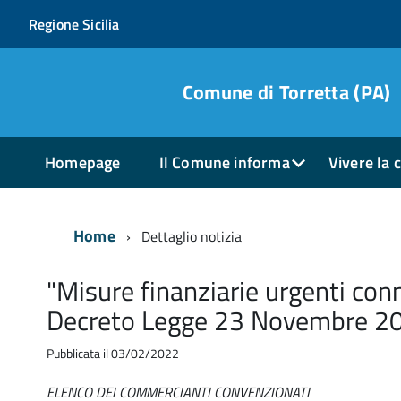
Regione Sicilia
Comune di Torretta (PA)
Homepage
Il Comune informa
Vivere la c
Home
Dettaglio notizia
"Misure finanziarie urgenti con
Decreto Legge 23 Novembre 20
Pubblicata il 03/02/2022
ELENCO DEI COMMERCIANTI CONVENZIONATI