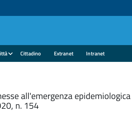
ittà
Cittadino
Extranet
Intranet
nesse all'emergenza epidemiologica 
20, n. 154