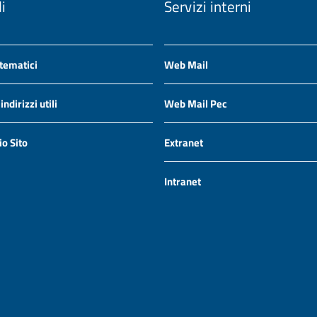
li
Servizi interni
 tematici
Web Mail
ndirizzi utili
Web Mail Pec
io Sito
Extranet
Intranet