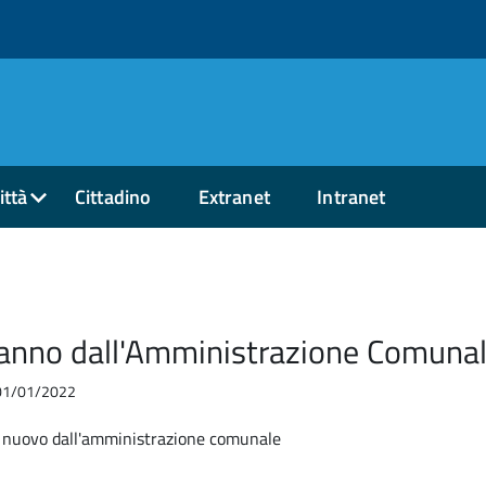
ittà
Cittadino
Extranet
Intranet
anno dall'Amministrazione Comuna
l 01/01/2022
nuovo dall'amministrazione comunale