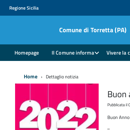
Regione Sicilia
Comune di Torretta (PA)
Homepage
Il Comune informa
Vivere la c
Home
Dettaglio notizia
Buon 
Pubblicata i
Buon Anno 