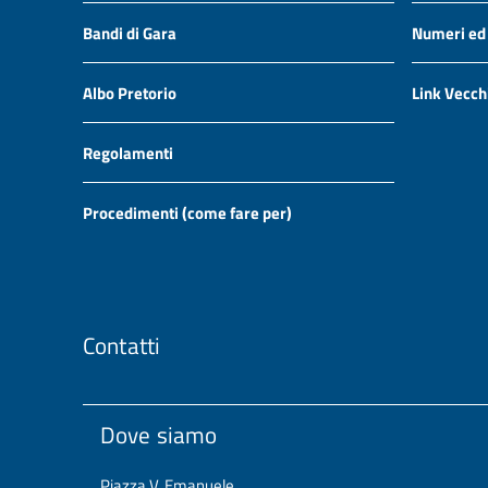
Bandi di Gara
Numeri ed i
Albo Pretorio
Link Vecch
Regolamenti
Procedimenti (come fare per)
Contatti
Dove siamo
Piazza V. Emanuele