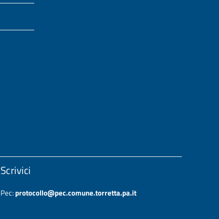
Scrivici
Pec:
protocollo@pec.comune.torretta.pa.it