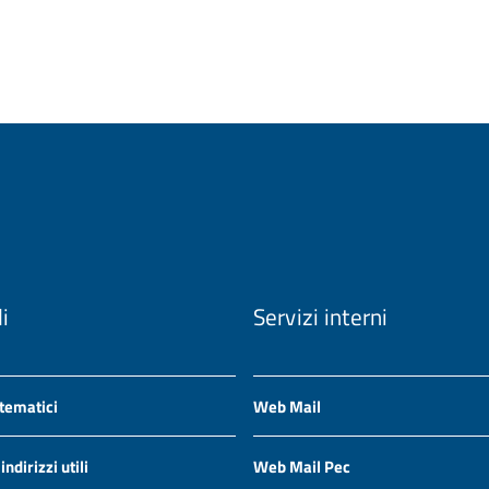
li
Servizi interni
 tematici
Web Mail
ndirizzi utili
Web Mail Pec