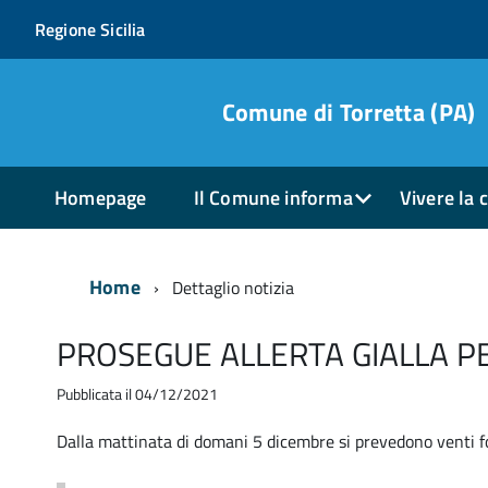
Regione Sicilia
Comune di Torretta (PA)
Homepage
Il Comune informa
Vivere la c
Home
Dettaglio notizia
PROSEGUE ALLERTA GIALLA P
Pubblicata il 04/12/2021
Dalla mattinata di domani 5 dicembre si prevedono venti for