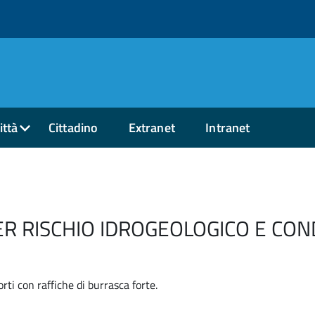
ittà
Cittadino
Extranet
Intranet
ER RISCHIO IDROGEOLOGICO E CON
ti con raffiche di burrasca forte.