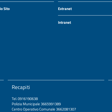
io Sito
Extranet
Intranet
Recapiti
Tel. 0916190638
Polizia Municipale 3665991389
Centro Operativo Comunale 3662081307