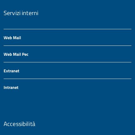
Servizi interni
Web Mail
Web Mail Pec
Extranet
Intranet
Accessibilità