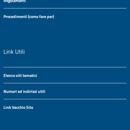
Regolamenti
Procedimenti (come fare per)
Link Utili
Elenco siti tematici
Numeri ed indirizzi utili
Link Vecchio Sito