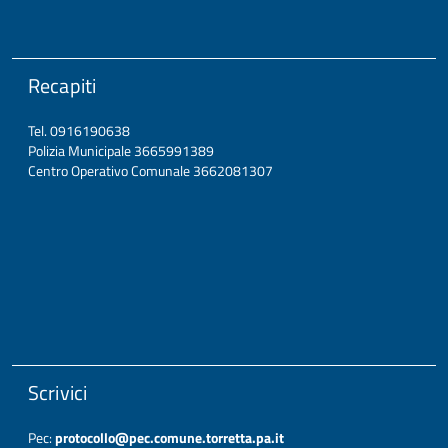
Recapiti
Tel. 0916190638
Polizia Municipale 3665991389
Centro Operativo Comunale 3662081307
Scrivici
Pec:
protocollo@pec.comune.torretta.pa.it