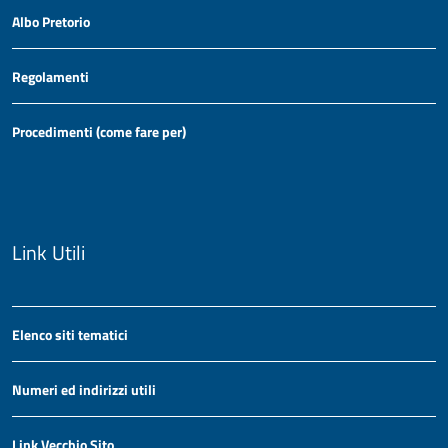
Albo Pretorio
Regolamenti
Procedimenti (come fare per)
Link Utili
Elenco siti tematici
Numeri ed indirizzi utili
Link Vecchio Sito