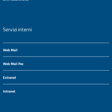
Servizi interni
Web Mail
Web Mail Pec
Extranet
Intranet