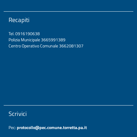
Recapiti
Tel. 0916190638
Polizia Municipale 3665991389
Centro Operativo Comunale 3662081307
Scrivici
Pec:
protocollo@pec.comune.torretta.pa.it