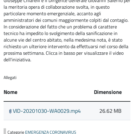
Giuseppe Chiarelli e il Dirigente Generale Giovanni Salerno per
la meritoria opera di collaborazione svolta, in questo
particolare momento emergenziale, accanto agli
amministratori dei comuni maggiormente colpiti dal contagio.
In considerazione del fatto che un problema di carattere
tecnico ha impedito lo svolgimento della sanificazione in
alcune vie del centro abitato, nella medesima nota, è stato
richiesto un ulteriore intervento da effettuarsi nel corso della
prossima settimana. Clicca in basso per visualizzare il video
dell'iniziativa.
Allegati
Nome
Dimensione
VID-20201030-WA0029.mp4
26.62 MB
Categorie
EMERGENZA CORONAVIRUS