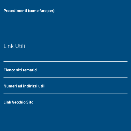
Procedimenti (come fare per)
Link Utili
Elenco siti tematici
Numeri ed indirizzi utili
Link Vecchio Sito