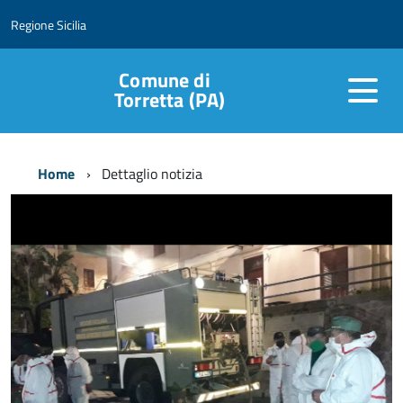
Regione Sicilia
Comune di
Torretta (PA)
Home
Dettaglio notizia