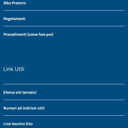
Albo Pretorio
Regolamenti
Procedimenti (come fare per)
Link Utili
Elenco siti tematici
Numeri ed indirizzi utili
Link Vecchio Sito