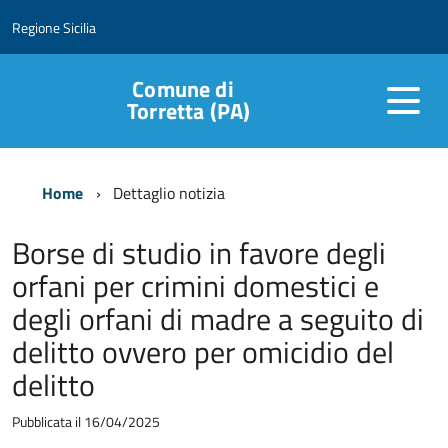
Regione Sicilia
Comune di
Torretta (PA)
Home
Dettaglio notizia
Borse di studio in favore degli
orfani per crimini domestici e
degli orfani di madre a seguito di
delitto ovvero per omicidio del
delitto
Pubblicata il 16/04/2025