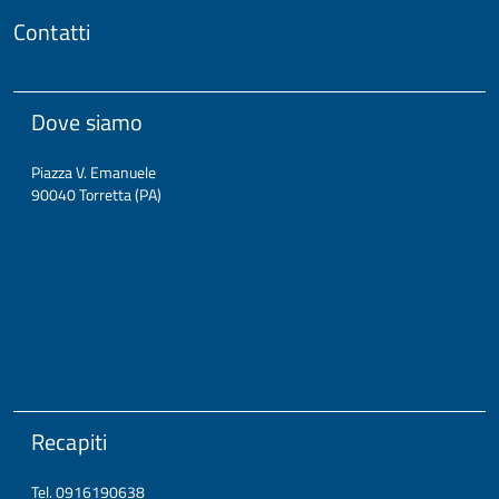
Contatti
Dove siamo
Piazza V. Emanuele
90040 Torretta (PA)
Recapiti
Tel. 0916190638