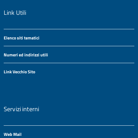
Link Utili
Elenco siti tematici
Numeri ed indirizzi utili
Link Vecchio Sito
Servizi interni
Web Mail