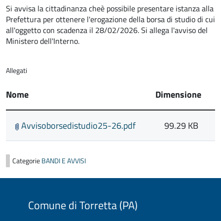
Si avvisa la cittadinanza cheè possibile presentare istanza alla
Prefettura per ottenere l'erogazione della borsa di studio di cui
all'oggetto con scadenza il 28/02/2026. Si allega l'avviso del
Ministero dell'Interno.
Allegati
Nome
Dimensione
Avvisoborsedistudio25-26.pdf
99.29 KB
Categorie
BANDI E AVVISI
Comune di Torretta (PA)