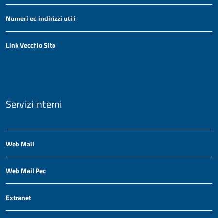
Numeri ed indirizzi utili
Link Vecchio Sito
Servizi interni
Web Mail
Web Mail Pec
Extranet