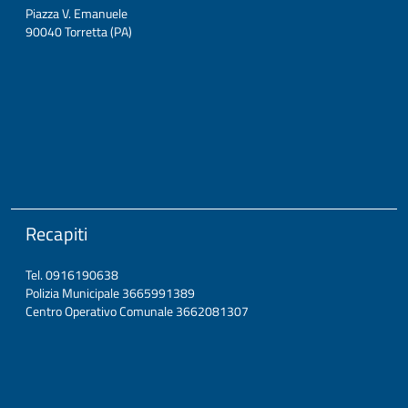
Piazza V. Emanuele
90040 Torretta (PA)
Recapiti
Tel. 0916190638
Polizia Municipale 3665991389
Centro Operativo Comunale 3662081307