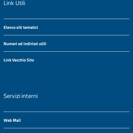
Link Utili
Elenco siti tematici
Numeri ed indirizzi utili
Link Vecchio Sito
Servizi interni
Web Mail