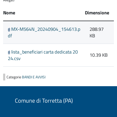
Allegati
Nome
Dimensione
MX-M564N_20240904_154613.p
288.97
df
KB
lista_beneficiari carta dedicata 20
10.39 KB
24.csv
Categorie
BANDI E AVVISI
Comune di Torretta (PA)