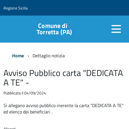
Regione Sicilia
Comune di
Torretta (PA)
Home
Dettaglio notizia
Avviso Pubblico carta "DEDICATA
A TE" -
Pubblicata il 04/09/2024
Si allegano avviso pubblico inerente la carta "DEDICATA A TE"
ed elenco dei beneficiari .