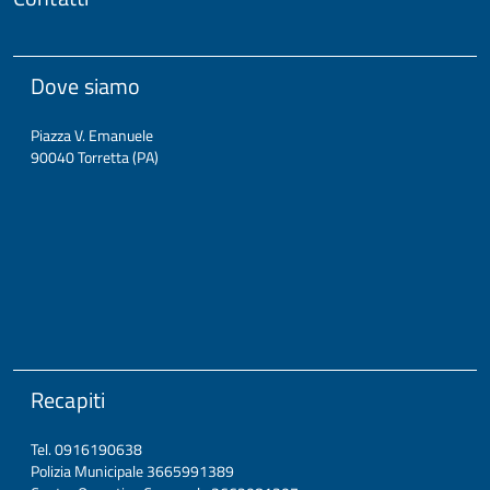
Dove siamo
Piazza V. Emanuele
90040 Torretta (PA)
Recapiti
Tel. 0916190638
Polizia Municipale 3665991389