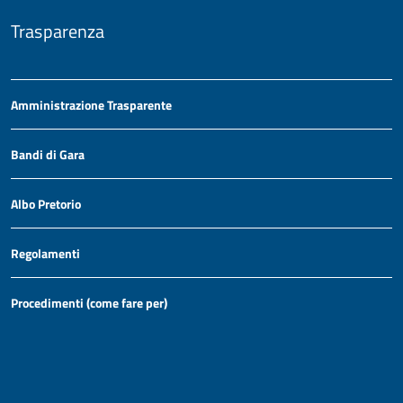
Trasparenza
Amministrazione Trasparente
Bandi di Gara
Albo Pretorio
Regolamenti
Procedimenti (come fare per)