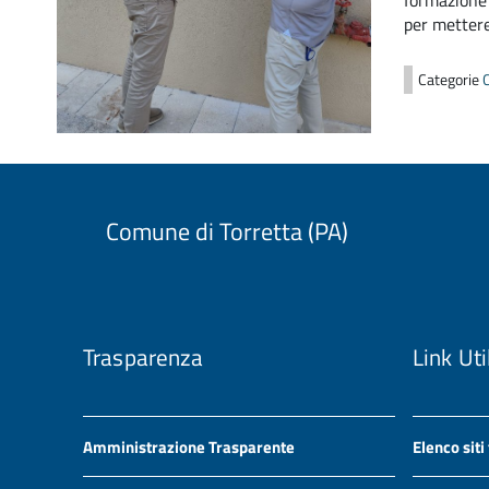
formazione 
per mettere
Categorie
Comune di Torretta (PA)
Trasparenza
Link Uti
Amministrazione Trasparente
Elenco siti