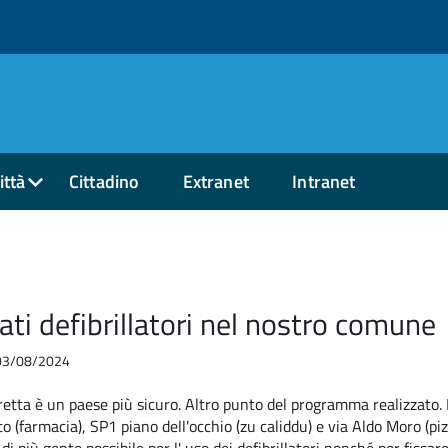
ittà
Cittadino
Extranet
Intranet
lati defibrillatori nel nostro comune
l 03/08/2024
retta è un paese più sicuro. Altro punto del programma realizzato. Ne
to (farmacia), SP1 piano dell'occhio (zu caliddu) e via Aldo Moro (