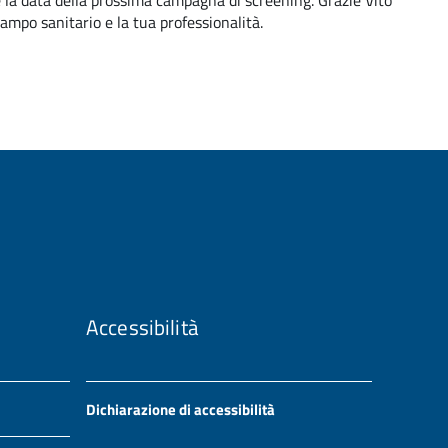
re la data della prossima campagna di screening. Grazie Vito
mpo sanitario e la tua professionalità.
Accessibilità
Dichiarazione di accessibilità