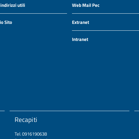
ndirizzi utili
Web Mail Pec
io Sito
Extranet
Intranet
Recapiti
Tel. 0916190638