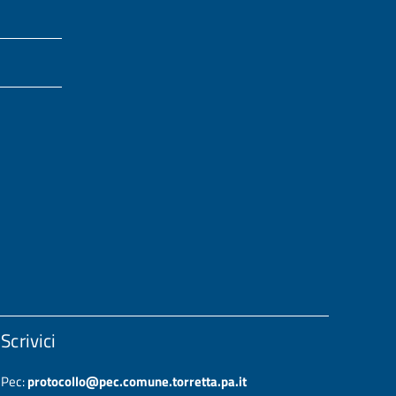
Scrivici
Pec:
protocollo@pec.comune.torretta.pa.it