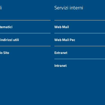
li
Servizi interni
 tematici
Web Mail
ndirizzi utili
Web Mail Pec
io Sito
Extranet
Intranet