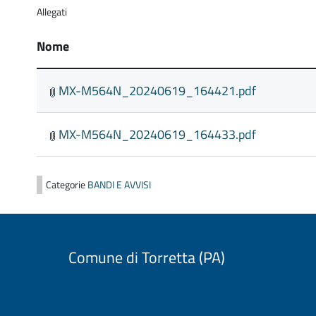
Allegati
Nome
MX-M564N_20240619_164421.pdf
MX-M564N_20240619_164433.pdf
Categorie
BANDI E AVVISI
Comune di Torretta (PA)