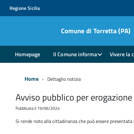
Regione Sicilia
Comune di Torretta (PA)
Homepage
Il Comune informa
Vivere la c
Home
Dettaglio notizia
Avviso pubblico per erogazione
Pubblicata il 19/06/2024
Si rende noto alla cittadinanza che può essere presentata 