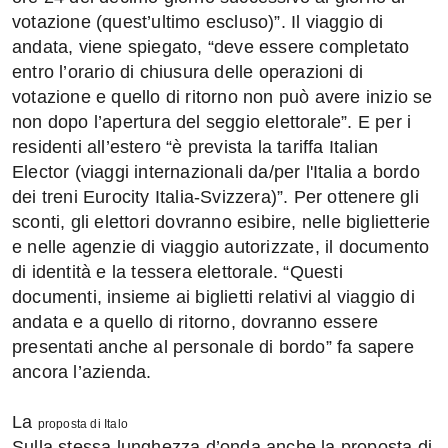
votazione (quest’ultimo escluso)”. Il viaggio di
andata, viene spiegato, “deve essere completato
entro l’orario di chiusura delle operazioni di
votazione e quello di ritorno non può avere inizio se
non dopo l’apertura del seggio elettorale”. E per i
residenti all’estero “è prevista la tariffa Italian
Elector (viaggi internazionali da/per l'Italia a bordo
dei treni Eurocity Italia-Svizzera)”. Per ottenere gli
sconti, gli elettori dovranno esibire, nelle biglietterie
e nelle agenzie di viaggio autorizzate, il documento
di identità e la tessera elettorale. “Questi
documenti, insieme ai biglietti relativi al viaggio di
andata e a quello di ritorno, dovranno essere
presentati anche al personale di bordo” fa sapere
ancora l’azienda.
La
proposta di Italo
Sulla stessa lunghezza d’onda anche la proposta di