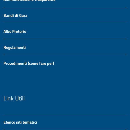
Bandi di Gara
Albo Pretorio
Regolamenti
Procedimenti (come fare per)
Link Utili
Elenco siti tematici