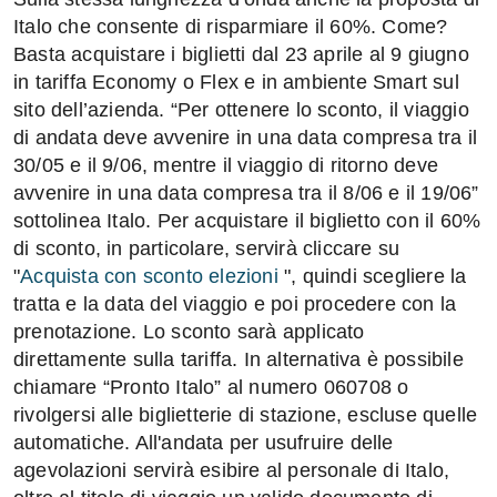
Italo che consente di risparmiare il 60%. Come?
Basta acquistare i biglietti dal 23 aprile al 9 giugno
in tariffa Economy o Flex e in ambiente Smart sul
sito dell’azienda. “Per ottenere lo sconto, il viaggio
di andata deve avvenire in una data compresa tra il
30/05 e il 9/06, mentre il viaggio di ritorno deve
avvenire in una data compresa tra il 8/06 e il 19/06”
sottolinea Italo. Per acquistare il biglietto con il 60%
di sconto, in particolare, servirà cliccare su
"
Acquista con sconto elezioni
", quindi scegliere la
tratta e la data del viaggio e poi procedere con la
prenotazione. Lo sconto sarà applicato
direttamente sulla tariffa. In alternativa è possibile
chiamare “Pronto Italo” al numero 060708 o
rivolgersi alle biglietterie di stazione, escluse quelle
automatiche. All'andata per usufruire delle
agevolazioni servirà esibire al personale di Italo,