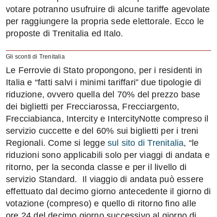
votare potranno usufruire di alcune tariffe agevolate
per raggiungere la propria sede elettorale. Ecco le
proposte di Trenitalia ed Italo.
Gli sconti di Trenitalia
Le Ferrovie di Stato propongono, per i residenti in
Italia e “fatti salvi i minimi tariffari” due tipologie di
riduzione, ovvero quella del 70% del prezzo base
dei biglietti per Frecciarossa, Frecciargento,
Frecciabianca, Intercity e IntercityNotte compreso il
servizio cuccette e del 60% sui biglietti per i treni
Regionali. Come si legge
sul sito di Trenitalia
, “le
riduzioni sono applicabili solo per viaggi di andata e
ritorno, per la seconda classe e per il livello di
servizio Standard. Il viaggio di andata può essere
effettuato dal decimo giorno antecedente il giorno di
votazione (compreso) e quello di ritorno fino alle
ore 24 del decimo giorno successivo al giorno di