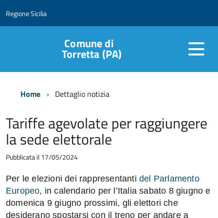
Regione Sicilia
Comune di
Torretta (PA)
Home
Dettaglio notizia
Tariffe agevolate per raggiungere
la sede elettorale
Pubblicata il 17/05/2024
Per le elezioni dei rappresentanti
del Parlamento
Europeo
, in calendario per l’Italia sabato 8 giugno e
domenica 9 giugno prossimi, gli elettori che
desiderano spostarsi con il treno per andare a