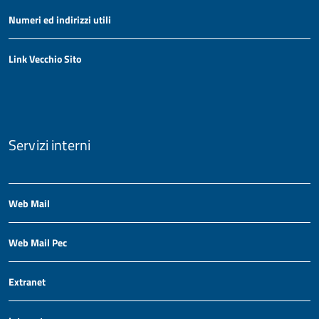
Numeri ed indirizzi utili
Link Vecchio Sito
Servizi interni
Web Mail
Web Mail Pec
Extranet