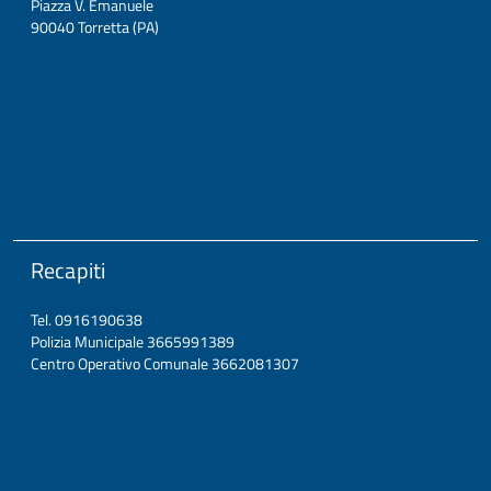
Piazza V. Emanuele
90040 Torretta (PA)
Recapiti
Tel. 0916190638
Polizia Municipale 3665991389
Centro Operativo Comunale 3662081307