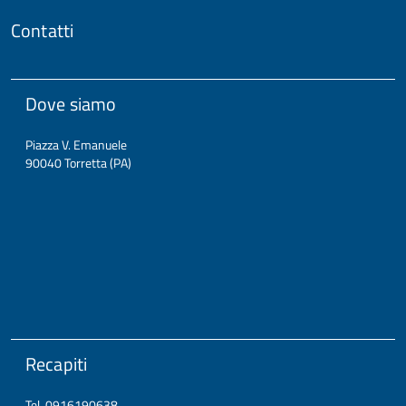
Contatti
Dove siamo
Piazza V. Emanuele
90040 Torretta (PA)
Recapiti
Tel. 0916190638