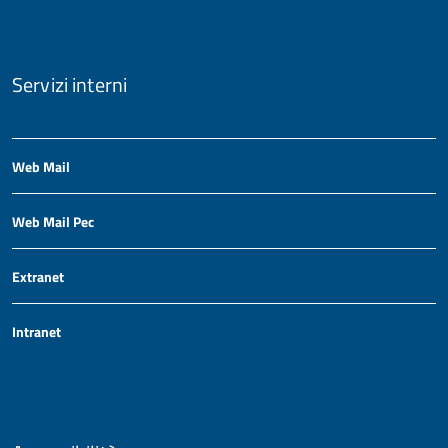
Servizi interni
Web Mail
Web Mail Pec
Extranet
Intranet