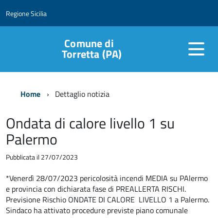
Regione Sicilia
Comune di
Torretta (PA)
Home
Dettaglio notizia
Ondata di calore livello 1 su
Palermo
Pubblicata il 27/07/2023
*Venerdì 28/07/2023 pericolosità incendi MEDIA su PAlermo
e provincia con dichiarata fase di PREALLERTA RISCHI.
Previsione Rischio ONDATE DI CALORE LIVELLO 1 a Palermo.
Sindaco ha attivato procedure previste piano comunale