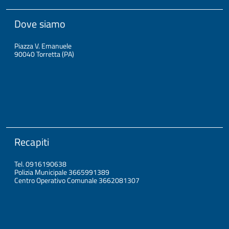
Dove siamo
Piazza V. Emanuele
90040 Torretta (PA)
Recapiti
Tel. 0916190638
Polizia Municipale 3665991389
Centro Operativo Comunale 3662081307