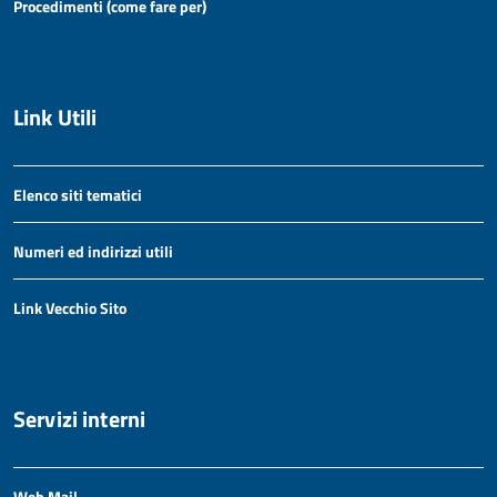
Procedimenti (come fare per)
Link Utili
Elenco siti tematici
Numeri ed indirizzi utili
Link Vecchio Sito
Servizi interni
Web Mail