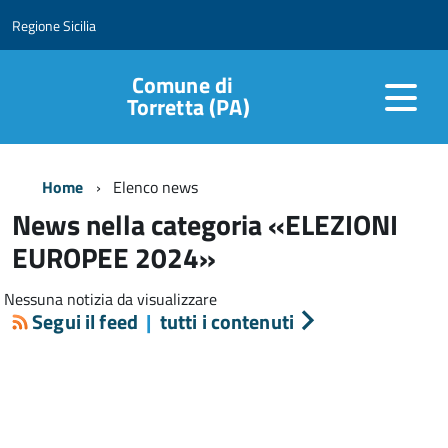
Regione Sicilia
Comune di
Torretta (PA)
Home
Elenco news
News nella categoria «ELEZIONI
EUROPEE 2024»
Nessuna notizia da visualizzare
Segui il feed
|
tutti i contenuti