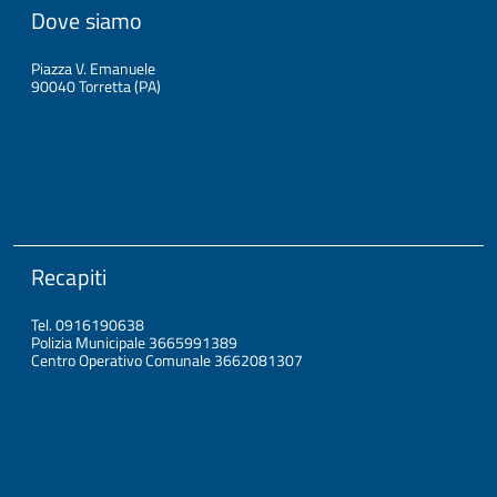
Dove siamo
Piazza V. Emanuele
90040 Torretta (PA)
Recapiti
Tel. 0916190638
Polizia Municipale 3665991389
Centro Operativo Comunale 3662081307