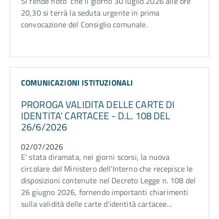
Si rende noto che il giorno 30 luglio 2026 alle ore
20,30 si terrà la seduta urgente in prima
convocazione del Consiglio comunale.
COMUNICAZIONI ISTITUZIONALI
PROROGA VALIDITA DELLE CARTE DI
IDENTITA' CARTACEE - D.L. 108 DEL
26/6/2026
02/07/2026
E' stata diramata, nei giorni scorsi, la nuova
circolare del Ministero dell'Interno che recepisce le
disposizioni contenute nel Decreto Legge n. 108 del
26 giugno 2026, fornendo importanti chiarimenti
sulla validità delle carte d'identità cartacee...