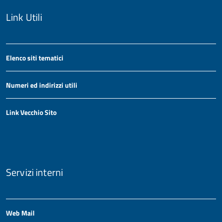
Link Utili
Elenco siti tematici
Numeri ed indirizzi utili
Link Vecchio Sito
Servizi interni
Web Mail