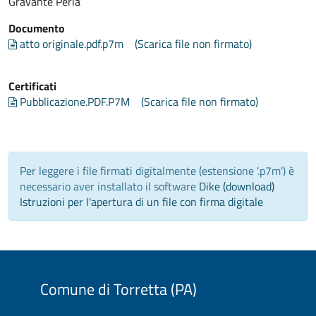
Gravante Perla
Documento
atto originale.pdf.p7m
(Scarica file non firmato)
Certificati
Pubblicazione.PDF.P7M
(Scarica file non firmato)
Per leggere i file firmati digitalmente (estensione '.p7m') è
necessario aver installato il software
Dike (download)
Istruzioni per l'apertura di un file con firma digitale
Comune di Torretta (PA)