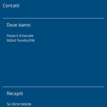
Contatti
Dove siamo
Piazza V. Emanuele
90040 Torretta (PA)
Recapiti
Tel. 0916190638