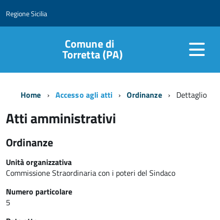
Regione Sicilia
Comune di
Torretta (PA)
Home
Accesso agli atti
Ordinanze
Dettaglio
Atti amministrativi
Ordinanze
Unità organizzativa
Commissione Straordinaria con i poteri del Sindaco
Numero particolare
5