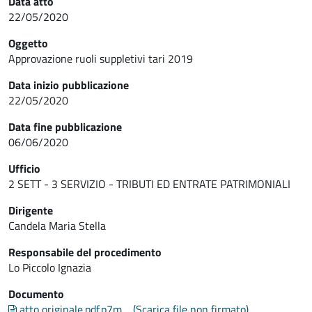
Data atto
22/05/2020
Oggetto
Approvazione ruoli suppletivi tari 2019
Data inizio pubblicazione
22/05/2020
Data fine pubblicazione
06/06/2020
Ufficio
2 SETT - 3 SERVIZIO - TRIBUTI ED ENTRATE PATRIMONIALI
Dirigente
Candela Maria Stella
Responsabile del procedimento
Lo Piccolo Ignazia
Documento
atto originale.pdf.p7m
(Scarica file non firmato)