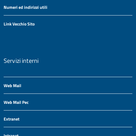
Numeri ed indirizzi utili
Link Vecchio Sito
Servizi interni
Web Mail
Web Mail Pec
Extranet
Intranet