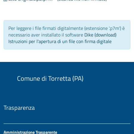
Per leggere i file firmati digitalmente (estensione '.p7m') è
necessario aver installato il software
Dike (download)
Istruzioni per l'apertura di un file con firma digitale
Comune di Torretta (PA)
Trasparenza
Amministrazione Trasparente