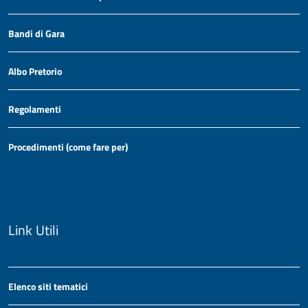
Bandi di Gara
Albo Pretorio
Regolamenti
Procedimenti (come fare per)
Link Utili
Elenco siti tematici