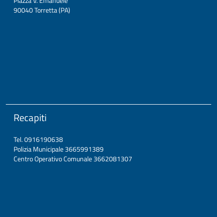
Piazza V. Emanuele
90040 Torretta (PA)
Recapiti
Tel. 0916190638
Polizia Municipale 3665991389
Centro Operativo Comunale 3662081307