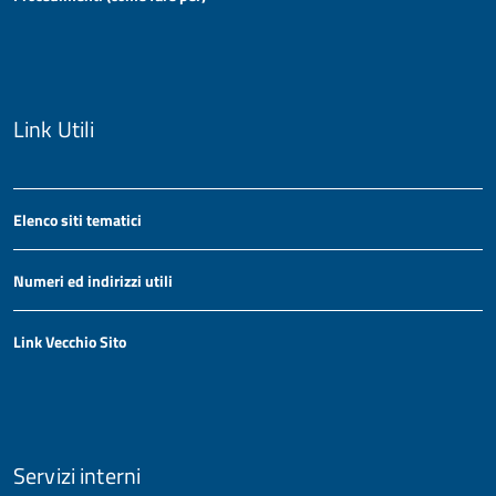
Link Utili
Elenco siti tematici
Numeri ed indirizzi utili
Link Vecchio Sito
Servizi interni