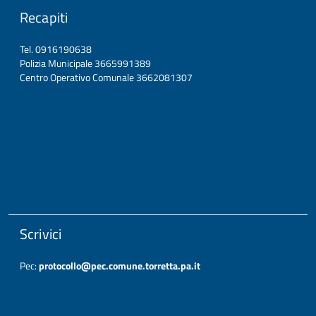
Recapiti
Tel. 0916190638
Polizia Municipale 3665991389
Centro Operativo Comunale 3662081307
Scrivici
Pec:
protocollo@pec.comune.torretta.pa.it