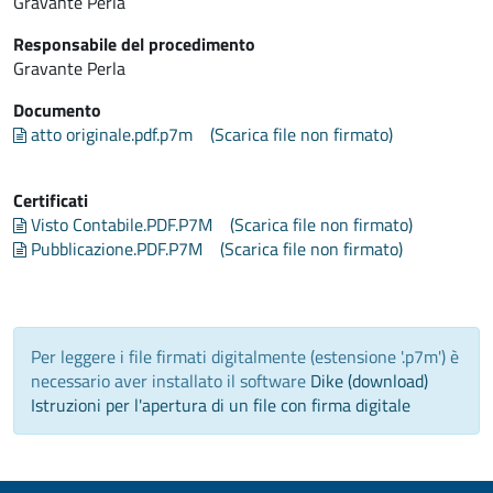
Gravante Perla
Responsabile del procedimento
Gravante Perla
Documento
atto originale.pdf.p7m
(Scarica file non firmato)
Certificati
Visto Contabile.PDF.P7M
(Scarica file non firmato)
Pubblicazione.PDF.P7M
(Scarica file non firmato)
Per leggere i file firmati digitalmente (estensione '.p7m') è
necessario aver installato il software
Dike (download)
Istruzioni per l'apertura di un file con firma digitale