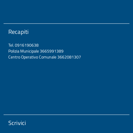
Recapiti
Tel. 0916190638
Polizia Municipale 3665991389
Centro Operativo Comunale 3662081307
Scrivici