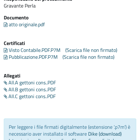
Gravante Perla
Documento
atto originale.pdf
Certificati
Visto Contabile.PDF.P7M
(Scarica file non firmato)
Pubblicazione.PDF.P7M
(Scarica file non firmato)
Allegati
All.A gettoni cons..PDF
All.B gettoni cons..PDF
All.C gettoni cons..PDF
Per leggere i file firmati digitalmente (estensione '.p7m') è
necessario aver installato il software
Dike (download)