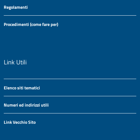
Regolamenti
Procedimenti (come fare per)
Link Utili
Elenco siti tematici
Numeri ed indirizzi utili
Link Vecchio Sito